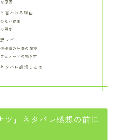
的な原因
画と言われる理由
いのない結末
味の悪さ
感想レビュー
と俳優陣の圧巻の演技
ップとテーマの描き方
』ネタバレ感想まとめ
ナツ』ネタバレ感想の前に