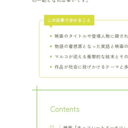
の一助となれば幸いです。
この記事で分かること
映画のタイトルや登場人物に隠さ
物語の着想源となった実話と映画
マルコが迎える衝撃的な結末とそ
作品が社会に投げかけるテーマと
Contents
映画『チョコレートドーナツ