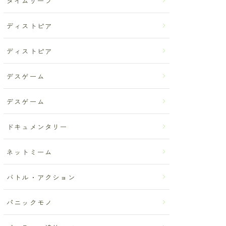
タイムリープ
ディストピア
ディストピア
デスゲーム
デスゲーム
ドキュメンタリー
ネットミーム
バトル・アクション
パニックモノ