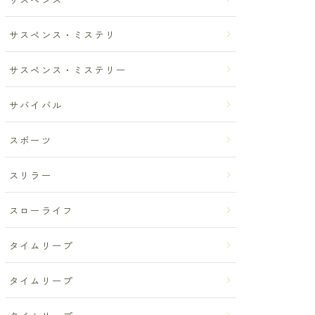
サスペンス・ミステリ
サスペンス・ミステリー
サバイバル
スポーツ
スリラー
スローライフ
タイムリープ
タイムリープ