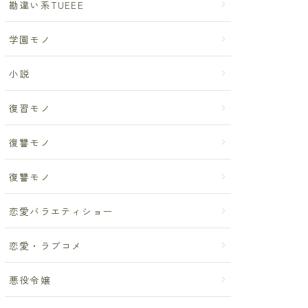
勘違い系TUEEE
学園モノ
小説
復習モノ
復讐モノ
復讐モノ
恋愛バラエティショー
恋愛・ラブコメ
悪役令嬢