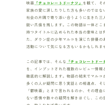
映画
『チョコレートドーナツ』
を観て、そ
家族の愛に涙したりした方も多いのではない
社会の片隅で寄り添い合うように生きた三
鋭い爪痕を残します。この物語は一体どこ
持つタイトルに込められた本当の意味とは
た、ダウン症の少年マルコを演じた俳優の
活動について気になる方もいるかもしれま
この記事では、そんな
『チョコレートドー
を、インプットされた複数のレビュー情報
徹底的に解説します。物語の結末でマルコ
多くの人が疑問に思う実話との相違点、そ
「鬱映画」とまで言われるのか、その理由
ない感情や数々の疑問を解きほぐし、この