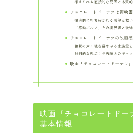
考えられる直接的な死因と本質
チョコレートドーナツは鬱映
徹底的に打ち砕かれる希望と救
「感動ポルノ」との境界線と後
チョコレートドーナツの映画
絶賛の声：魂を揺さぶる家族愛
批判的な視点：予告編とのギャ
映画『チョコレートドーナツ
映画『チョコレートドー
基本情報