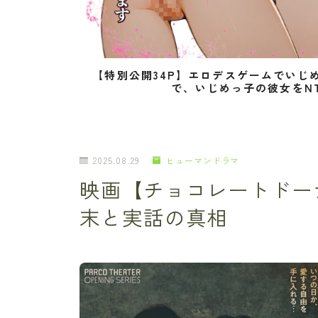
【特別公開34P】エロデスゲームでいじ
で、いじめっ子の彼女をN
2025.08.29
ヒューマンドラマ
映画【チョコレートドー
末と実話の真相