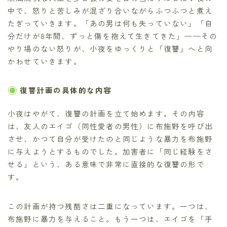
中で、怒りと苦しみが混ざり合いながらふつふつと煮え
たぎっていきます。「あの男は何も失っていない」「自
分だけが8年間、ずっと傷を抱えて生きてきた」——その
やり場のない怒りが、小夜をゆっくりと「復讐」へと向
かわせていきます。
復讐計画の具体的な内容
小夜はやがて、復讐の計画を立て始めます。その内容
は、友人のエイゴ（同性愛者の男性）に布施野を呼び出
させ、かつて自分が受けたのと同じような暴力を布施野
に与えようとするものでした。加害者に「同じ経験をさ
せる」という、ある意味で非常に直接的な復讐の形で
す。
この計画が持つ残酷さは二重になっています。一つは、
布施野に暴力を与えること。もう一つは、エイゴを「手