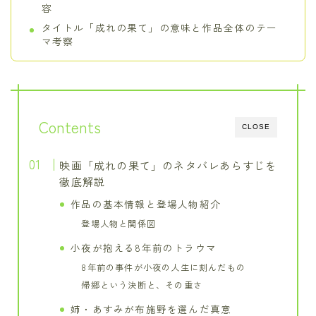
容
タイトル「成れの果て」の意味と作品全体のテー
マ考察
Contents
CLOSE
映画「成れの果て」のネタバレあらすじを
徹底解説
作品の基本情報と登場人物紹介
登場人物と関係図
小夜が抱える8年前のトラウマ
8年前の事件が小夜の人生に刻んだもの
帰郷という決断と、その重さ
姉・あすみが布施野を選んだ真意