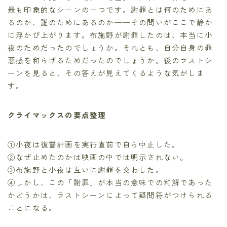
最も印象的なシーンの一つです。謝罪とは何のためにあ
るのか、誰のためにあるのか——その問いがここで静か
に浮かび上がります。布施野が謝罪したのは、本当に小
夜のためだったのでしょうか。それとも、自分自身の罪
悪感を和らげるためだったのでしょうか。後のラストシ
ーンを見ると、その答えが見えてくるような気がしま
す。
クライマックスの要点整理
①小夜は復讐計画を実行直前で自ら中止した。
②なぜ止めたのかは映画の中では明示されない。
③布施野と小夜は互いに謝罪を交わした。
④しかし、この「謝罪」が本当の意味での和解であった
かどうかは、ラストシーンによって疑問符がつけられる
ことになる。