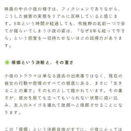
映画の中の小夜の様子は、フィクションでありながら、
こうした被害の実態をリアルに反映していると感じま
す。8年という時間が経過しても、布施野の名前一つで全
てが揺らいでしまう小夜の姿は、「なぜ8年も経って今さ
ら」という感覚を一切持たせないほどの説得力がありま
す。
帰郷という決断と、その重さ
小夜のトラウマは単なる過去の出来事ではなく、現在の
彼女の行動や感情のすべての根底にある、まさに「生き
ることの重さ」そのものとして描かれています。その重
さが、彼女を居ても立ってもいられない状態に追い込
み、友人のエイゴを連れて故郷へと帰郷させることにな
ります。
この「帰郷」という決断自体がすでに、小夜にとっては