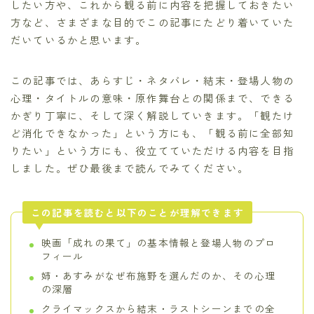
したい方や、これから観る前に内容を把握しておきたい
方など、さまざまな目的でこの記事にたどり着いていた
だいているかと思います。
この記事では、あらすじ・ネタバレ・結末・登場人物の
心理・タイトルの意味・原作舞台との関係まで、できる
かぎり丁寧に、そして深く解説していきます。「観たけ
ど消化できなかった」という方にも、「観る前に全部知
りたい」という方にも、役立てていただける内容を目指
しました。ぜひ最後まで読んでみてください。
この記事を読むと以下のことが理解できます
映画「成れの果て」の基本情報と登場人物のプロ
フィール
姉・あすみがなぜ布施野を選んだのか、その心理
の深層
クライマックスから結末・ラストシーンまでの全