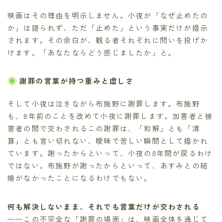
映画はその理由を明示しません。小夜が「なぜ止めたの
か」は語られず、ただ「止めた」という事実だけが提示
されます。その余白が、観る者それぞれに問いを投げか
けます。「あなたならどう感じましたか」と。
謝罪の言葉が持つ重みと虚しさ
そして小夜は泣きながら布施野に謝罪します。布施野
も、8年前のことを改めて小夜に謝罪します。加害者と被
害者の間で交わされるこの謝罪は、「和解」とも「清
算」とも言い切れない、曖昧で苦しい瞬間として描かれ
ています。謝ったからといって、小夜の8年間が戻るわけ
ではない。布施野が謝ったからといって、あすみとの結
婚がなかったことになるわけでもない。
何も解決しないまま、それでも言葉だけが交わされる
——この不完全な「謝罪の場面」は、映画全体を通じて