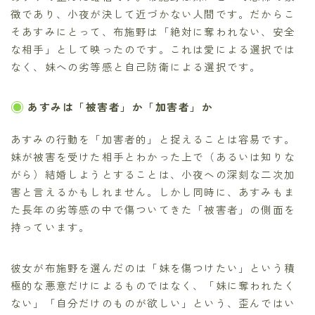
徴であり、小夜が決して近づかない人間です。だからこ
そあすみにとって、布施野は「絶対に奪われない、安全
な相手」として映ったのです。これは愛による選択では
なく、妹への劣等感と自己防衛による選択です。
あすみは「被害者」か「加害者」か
あすみの行動を「加害者的」と捉えることは容易です。
妹が被害を受けた相手とわかった上で（あるいは知りな
がら）結婚しようとすることは、小夜への深刻な二次加
害と言えるかもしれません。しかし同時に、あすみもま
た長年の劣等感の中で傷ついてきた「被害者」の側面を
持っています。
彼女が布施野を選んだのは「妹を傷つけたい」という積
極的な悪意だけによるものではなく、「妹に奪われたく
ない」「自分だけのものが欲しい」という、歪んではい