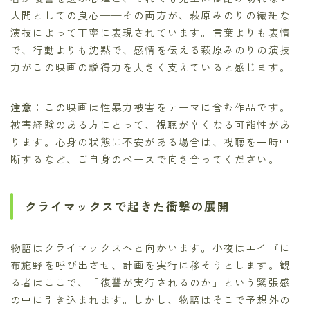
人間としての良心——その両方が、萩原みのりの繊細な
演技によって丁寧に表現されています。言葉よりも表情
で、行動よりも沈黙で、感情を伝える萩原みのりの演技
力がこの映画の説得力を大きく支えていると感じます。
注意
：この映画は性暴力被害をテーマに含む作品です。
被害経験のある方にとって、視聴が辛くなる可能性があ
ります。心身の状態に不安がある場合は、視聴を一時中
断するなど、ご自身のペースで向き合ってください。
クライマックスで起きた衝撃の展開
物語はクライマックスへと向かいます。小夜はエイゴに
布施野を呼び出させ、計画を実行に移そうとします。観
る者はここで、「復讐が実行されるのか」という緊張感
の中に引き込まれます。しかし、物語はそこで予想外の