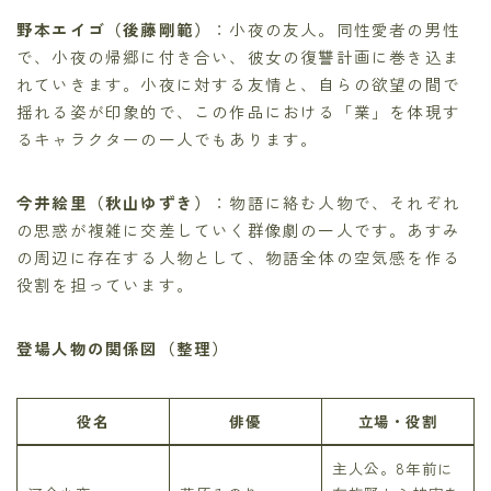
野本エイゴ（後藤剛範）
：小夜の友人。同性愛者の男性
で、小夜の帰郷に付き合い、彼女の復讐計画に巻き込ま
れていきます。小夜に対する友情と、自らの欲望の間で
揺れる姿が印象的で、この作品における「業」を体現す
るキャラクターの一人でもあります。
今井絵里（秋山ゆずき）
：物語に絡む人物で、それぞれ
の思惑が複雑に交差していく群像劇の一人です。あすみ
の周辺に存在する人物として、物語全体の空気感を作る
役割を担っています。
登場人物の関係図（整理）
役名
俳優
立場・役割
主人公。8年前に