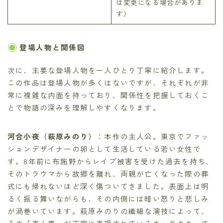
は変更になる場合がありま
す）
登場人物と関係図
次に、主要な登場人物を一人ひとり丁寧に紹介します。
この作品は登場人物が多くはないですが、それぞれが非
常に複雑な内面を持っており、関係性を把握しておくこ
とで物語の深みを理解しやすくなります。
河合小夜（萩原みのり）
：本作の主人公。東京でファッ
ションデザイナーの卵として生活している若い女性で
す。8年前に布施野からレイプ被害を受けた過去を持ち、
そのトラウマから故郷を離れ、両親が亡くなった際の葬
式にも帰れないほど深く傷ついてきました。表面上は明
るく振る舞いながらも、その内側には暗い怒りと悲しみ
が渦巻いています。萩原みのりの繊細な演技によって、