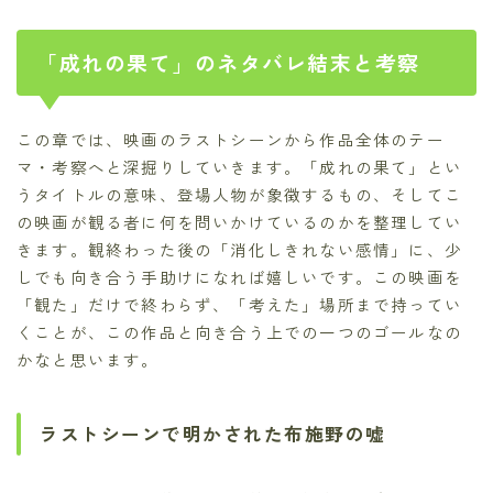
「成れの果て」のネタバレ結末と考察
この章では、映画のラストシーンから作品全体のテー
マ・考察へと深掘りしていきます。「成れの果て」とい
うタイトルの意味、登場人物が象徴するもの、そしてこ
の映画が観る者に何を問いかけているのかを整理してい
きます。観終わった後の「消化しきれない感情」に、少
しでも向き合う手助けになれば嬉しいです。この映画を
「観た」だけで終わらず、「考えた」場所まで持ってい
くことが、この作品と向き合う上での一つのゴールなの
かなと思います。
ラストシーンで明かされた布施野の嘘