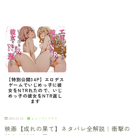
【特別公開34P】エロデス
ゲームでいじめっ子に彼
女をNTRれたので、いじ
めっ子の彼女をNTR返し
ます
2026.03.24
ヒューマンドラマ
映画【成れの果て】ネタバレ全解説｜衝撃の