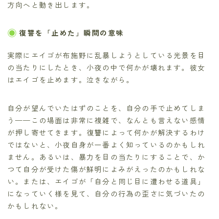
方向へと動き出します。
復讐を「止めた」瞬間の意味
実際にエイゴが布施野に乱暴しようとしている光景を目
の当たりにしたとき、小夜の中で何かが壊れます。彼女
はエイゴを止めます。泣きながら。
自分が望んでいたはずのことを、自分の手で止めてしま
う——この場面は非常に複雑で、なんとも言えない感情
が押し寄せてきます。復讐によって何かが解決するわけ
ではないと、小夜自身が一番よく知っているのかもしれ
ません。あるいは、暴力を目の当たりにすることで、か
つて自分が受けた傷が鮮明によみがえったのかもしれな
い。または、エイゴが「自分と同じ目に遭わせる道具」
になっていく様を見て、自分の行為の歪さに気づいたの
かもしれない。