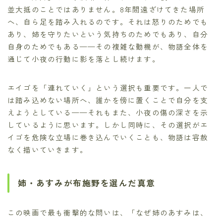
並大抵のことではありません。8年間遠ざけてきた場所
へ、自ら足を踏み入れるのです。それは怒りのためでも
あり、姉を守りたいという気持ちのためでもあり、自分
自身のためでもある——その複雑な動機が、物語全体を
通じて小夜の行動に影を落とし続けます。
エイゴを「連れていく」という選択も重要です。一人で
は踏み込めない場所へ、誰かを傍に置くことで自分を支
えようとしている——それもまた、小夜の傷の深さを示
しているように思います。しかし同時に、その選択がエ
イゴを危険な立場に巻き込んでいくことも、物語は容赦
なく描いていきます。
姉・あすみが布施野を選んだ真意
この映画で最も衝撃的な問いは、「なぜ姉のあすみは、