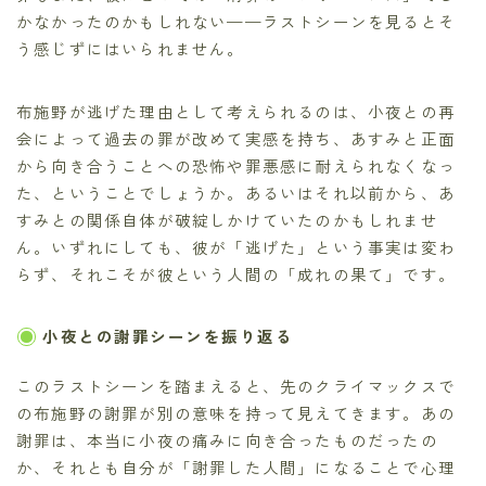
かなかったのかもしれない——ラストシーンを見るとそ
う感じずにはいられません。
布施野が逃げた理由として考えられるのは、小夜との再
会によって過去の罪が改めて実感を持ち、あすみと正面
から向き合うことへの恐怖や罪悪感に耐えられなくなっ
た、ということでしょうか。あるいはそれ以前から、あ
すみとの関係自体が破綻しかけていたのかもしれませ
ん。いずれにしても、彼が「逃げた」という事実は変わ
らず、それこそが彼という人間の「成れの果て」です。
小夜との謝罪シーンを振り返る
このラストシーンを踏まえると、先のクライマックスで
の布施野の謝罪が別の意味を持って見えてきます。あの
謝罪は、本当に小夜の痛みに向き合ったものだったの
か、それとも自分が「謝罪した人間」になることで心理