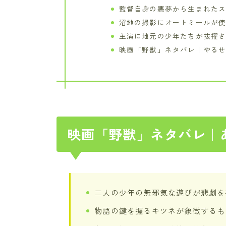
監督自身の悪夢から生まれた
沼地の撮影にオートミールが
主演に地元の少年たちが抜擢
映画「野獣」ネタバレ｜やる
映画「野獣」ネタバレ｜
二人の少年の無邪気な遊びが悲劇を
物語の鍵を握るキツネが象徴するも