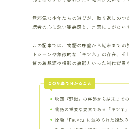
無邪気な少年たちの遊びが、取り返しのつ
聴者の心に深い罪悪感と、言葉にしがたい
この記事では、物語の序盤から結末までの
トシーンや象徴的な「キツネ」の存在、そ
督の着想源や撮影の裏話といった制作背景
この記事で分かること
映画『野獣』の序盤から結末まで
物語の重要な要素である「キツネ
原題『Fauve』に込められた複数