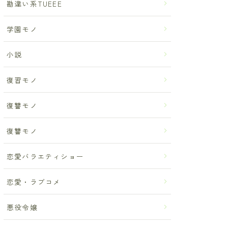
勘違い系TUEEE
学園モノ
小説
復習モノ
復讐モノ
復讐モノ
恋愛バラエティショー
恋愛・ラブコメ
悪役令嬢