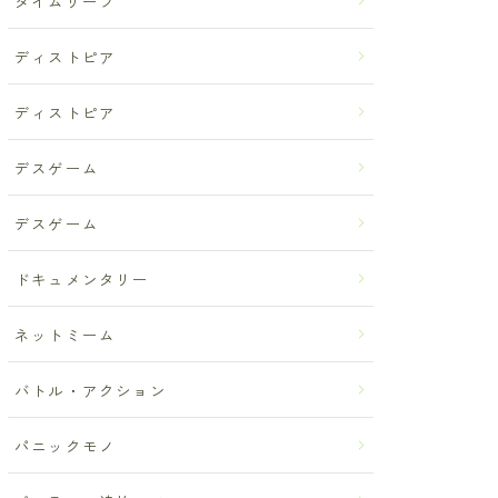
タイムリープ
ディストピア
ディストピア
デスゲーム
デスゲーム
ドキュメンタリー
ネットミーム
バトル・アクション
パニックモノ