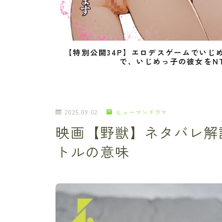
【特別公開34P】エロデスゲームでいじ
で、いじめっ子の彼女をN
2025.09.02
ヒューマンドラマ
映画【野獣】ネタバレ解
トルの意味