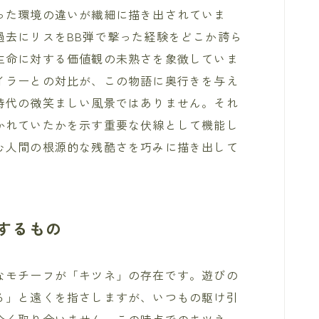
った環境の違いが繊細に描き出されていま
過去にリスをBB弾で撃った経験をどこか誇ら
生命に対する価値観の未熟さを象徴していま
イラーとの対比が、この物語に奥行きを与え
時代の微笑ましい風景ではありません。それ
かれていたかを示す重要な伏線として機能し
む人間の根源的な残酷さを巧みに描き出して
するもの
なモチーフが「キツネ」の存在です。遊びの
る」と遠くを指さしますが、いつもの駆け引