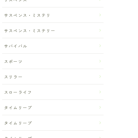
サスペンス・ミステリ
サスペンス・ミステリー
サバイバル
スポーツ
スリラー
スローライフ
タイムリープ
タイムリープ