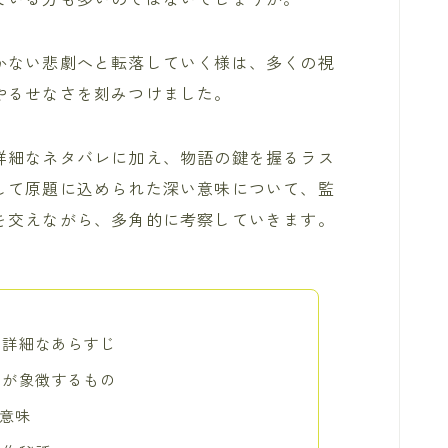
かない悲劇へと転落していく様は、多くの視
やるせなさを刻みつけました。
詳細なネタバレに加え、物語の鍵を握るラス
して原題に込められた深い意味について、監
を交えながら、多角的に考察していきます。
の詳細なあらすじ
」が象徴するもの
の意味