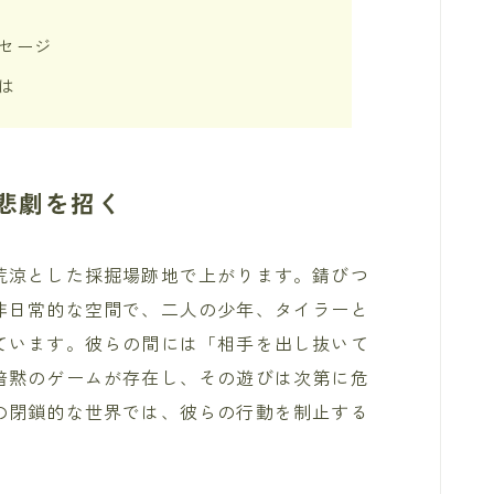
セージ
は
悲劇を招く
荒涼とした採掘場跡地で上がります。錆びつ
非日常的な空間で、二人の少年、タイラーと
ています。彼らの間には「相手を出し抜いて
暗黙のゲームが存在し、その遊びは次第に危
の閉鎖的な世界では、彼らの行動を制止する