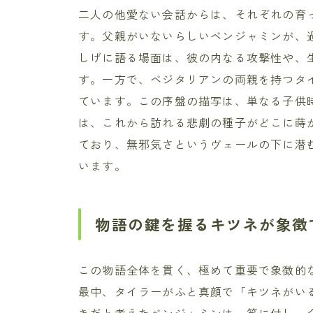
二人の他愛ない会話からは、それぞれの育
す。父親がいないらしいベンジャミンが、
しげに語る場面は、彼の内なる攻撃性や、
す。一方で、ベジタリアンの両親を持つタ
ています。この序盤の描写は、単なる子供
は、これから訪れる悲劇の種子がどこに蒔
ており、無邪気さというヴェールの下に潜
います。
物語の鍵を握るキツネが象徴
この物語全体を貫く、極めて重要で象徴的
最中、タイラーがふと真顔で「キツネがい