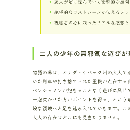
友人が沼に沈んでいく衝撃的な展開
絶望的なラストシーンが伝えるメッ
視聴者の心に残ったリアルな感想と
二人の少年の無邪気な遊びが
物語の幕は、カナダ・ケベック州の広大で
いた列車や打ち捨てられた重機が点在する
ベンジャミンが飽きることなく遊びに興じ
一泡吹かせた方がポイントを得る」という
険な領域へと足を踏み入れていきます。こ
大人の存在はどこにも見当たりません。