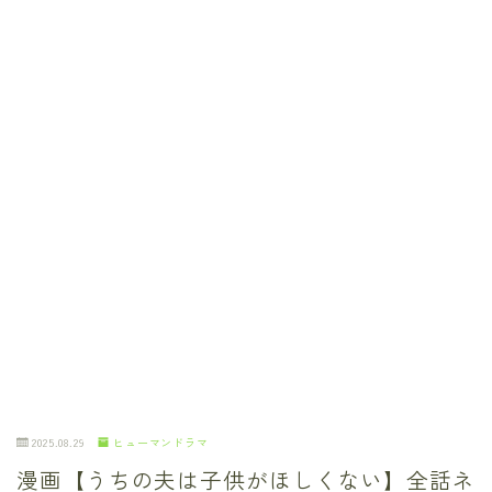
2025.08.29
ヒューマンドラマ
漫画【うちの夫は子供がほしくない】全話ネ