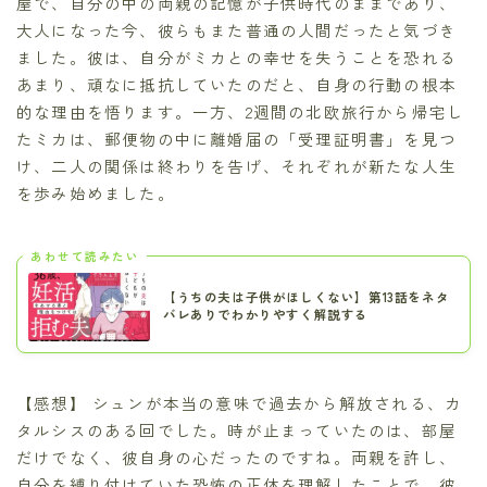
屋で、自分の中の両親の記憶が子供時代のままであり、
大人になった今、彼らもまた普通の人間だったと気づき
ました。彼は、自分がミカとの幸せを失うことを恐れる
あまり、頑なに抵抗していたのだと、自身の行動の根本
的な理由を悟ります。一方、2週間の北欧旅行から帰宅し
たミカは、郵便物の中に離婚届の「受理証明書」を見つ
け、二人の関係は終わりを告げ、それぞれが新たな人生
を歩み始めました。
あわせて読みたい
【うちの夫は子供がほしくない】第13話をネタ
バレありでわかりやすく解説する
【感想】 シュンが本当の意味で過去から解放される、カ
タルシスのある回でした。時が止まっていたのは、部屋
だけでなく、彼自身の心だったのですね。両親を許し、
自分を縛り付けていた恐怖の正体を理解したことで、彼