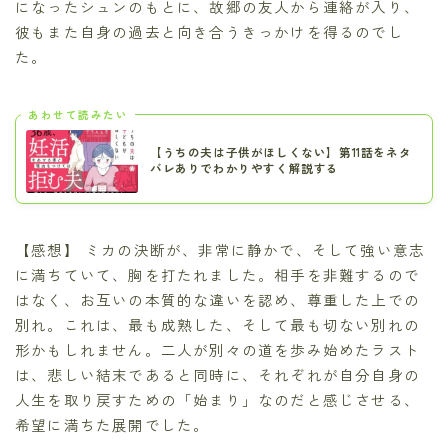
になったシュンのもとに、故郷の友人から連絡が入り、
彼もまた自身の過去と向き合うきっかけを得るのでし
た。
あわせて読みたい
【うちの夫は子供がほしくない】第11話をネタ
バレありでわかりやすく解説する
【感想】 ミカの決断が、非常に静かで、そして強い意志
に満ちていて、胸を打たれました。相手を非難するので
はなく、お互いの本質的な違いを認め、尊重した上での
別れ。これは、最も成熟した、そして最も切ない別れの
形かもしれません。二人が別々の道を歩み始めたラスト
は、悲しい結末であると同時に、それぞれが自分自身の
人生を取り戻すための「始まり」なのだと感じさせる、
希望に満ちた展開でした。