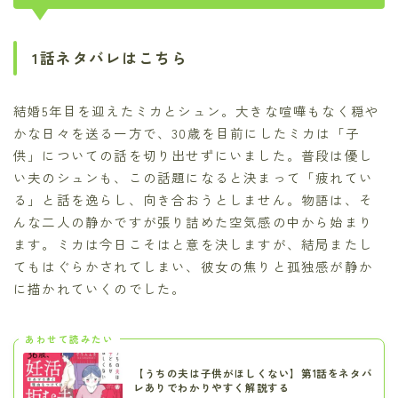
1話ネタバレはこちら
結婚5年目を迎えたミカとシュン。大きな喧嘩もなく穏や
かな日々を送る一方で、30歳を目前にしたミカは「子
供」についての話を切り出せずにいました。普段は優し
い夫のシュンも、この話題になると決まって「疲れてい
る」と話を逸らし、向き合おうとしません。物語は、そ
んな二人の静かですが張り詰めた空気感の中から始まり
ます。ミカは今日こそはと意を決しますが、結局またし
てもはぐらかされてしまい、彼女の焦りと孤独感が静か
に描かれていくのでした。
あわせて読みたい
【うちの夫は子供がほしくない】第1話をネタバ
レありでわかりやすく解説する