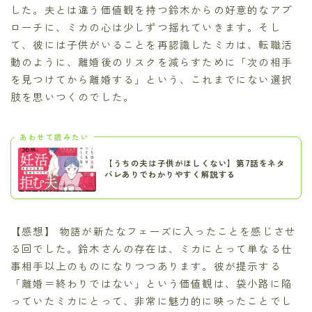
した。夫とは違う価値観を持つ鈴木からの好意的なアプ
ローチに、ミカの心は少しずつ揺れていきます。そし
て、彼には子供がいることを再認識したミカは、転職活
動のように、離婚後のリスクを減らすために「次の相手
を見つけてから離婚する」という、これまでにない選択
肢を思いつくのでした。
あわせて読みたい
【うちの夫は子供がほしくない】第7話をネタ
バレありでわかりやすく解説する
【感想】 物語が新たなフェーズに入ったことを感じさせ
る回でした。鈴木さんの存在は、ミカにとって単なる仕
事相手以上のものになりつつあります。彼が提示する
「離婚＝終わりではない」という価値観は、袋小路に陥
っていたミカにとって、非常に魅力的に映ったことでし