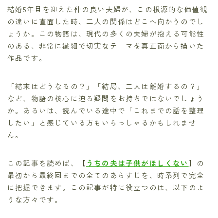
結婚5年目を迎えた仲の良い夫婦が、この根源的な価値観
の違いに直面した時、二人の関係はどこへ向かうのでし
ょうか。この物語は、現代の多くの夫婦が抱える可能性
のある、非常に繊細で切実なテーマを真正面から描いた
作品です。
「結末はどうなるの？」「結局、二人は離婚するの？」
など、物語の核心に迫る疑問をお持ちではないでしょう
か。あるいは、読んでいる途中で「これまでの話を整理
したい」と感じている方もいらっしゃるかもしれませ
ん。
この記事を読めば、【
うちの夫は子供がほしくない
】の
最初から最終回までの全てのあらすじを、時系列で完全
に把握できます。この記事が特に役立つのは、以下のよ
うな方々です。