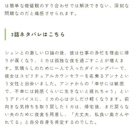
は簡単な価値観のすり合わせでは解決できない、深刻な
問題なのだと痛感させられます。
3話ネタバレはこちら
シュンとの激しい口論の後、彼は仕事の多忙を理由に帰
りが遅くなり、ミカは孤独な夜を過ごすことが増えま
す。気晴らしのために一人で入ったダイニングバーで、
彼女はスピリチュアルカウンセラーを名乗るアンナとい
う女性と出会いました。アンナからの「幸せには敏感
で、不幸には鈍感くらいに生きないと疲れちゃう」とい
うアドバイスに、ミカの心は少しだけ軽くなります。前
向きな気持ちを取り戻したミカは、帰宅後、まだ戻らな
い夫のために夜食を用意し、「大丈夫、私良い奥さんや
れてる」と自分自身を肯定するのでした。