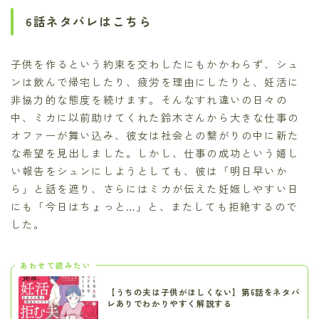
6話ネタバレはこちら
子供を作るという約束を交わしたにもかかわらず、シュ
ンは飲んで帰宅したり、疲労を理由にしたりと、妊活に
非協力的な態度を続けます。そんなすれ違いの日々の
中、ミカに以前助けてくれた鈴木さんから大きな仕事の
オファーが舞い込み、彼女は社会との繋がりの中に新た
な希望を見出しました。しかし、仕事の成功という嬉し
い報告をシュンにしようとしても、彼は「明日早いか
ら」と話を遮り、さらにはミカが伝えた妊娠しやすい日
にも「今日はちょっと…」と、またしても拒絶するので
した。
あわせて読みたい
【うちの夫は子供がほしくない】第6話をネタバ
レありでわかりやすく解説する