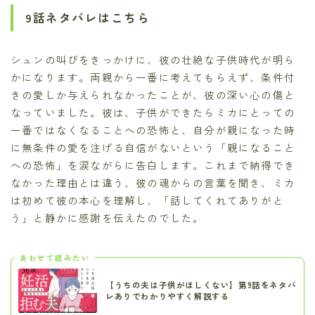
9話ネタバレはこちら
シュンの叫びをきっかけに、彼の壮絶な子供時代が明ら
かになります。両親から一番に考えてもらえず、条件付
きの愛しか与えられなかったことが、彼の深い心の傷と
なっていました。彼は、子供ができたらミカにとっての
一番ではなくなることへの恐怖と、自分が親になった時
に無条件の愛を注げる自信がないという「親になること
への恐怖」を涙ながらに告白します。これまで納得でき
なかった理由とは違う、彼の魂からの言葉を聞き、ミカ
は初めて彼の本心を理解し、「話してくれてありがと
う」と静かに感謝を伝えたのでした。
あわせて読みたい
【うちの夫は子供がほしくない】第9話をネタバ
レありでわかりやすく解説する