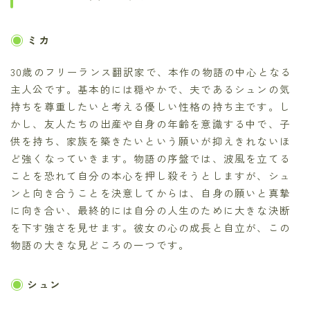
ミカ
30歳のフリーランス翻訳家で、本作の物語の中心となる
主人公です。基本的には穏やかで、夫であるシュンの気
持ちを尊重したいと考える優しい性格の持ち主です。し
かし、友人たちの出産や自身の年齢を意識する中で、子
供を持ち、家族を築きたいという願いが抑えきれないほ
ど強くなっていきます。物語の序盤では、波風を立てる
ことを恐れて自分の本心を押し殺そうとしますが、シュ
ンと向き合うことを決意してからは、自身の願いと真摯
に向き合い、最終的には自分の人生のために大きな決断
を下す強さを見せます。彼女の心の成長と自立が、この
物語の大きな見どころの一つです。
シュン