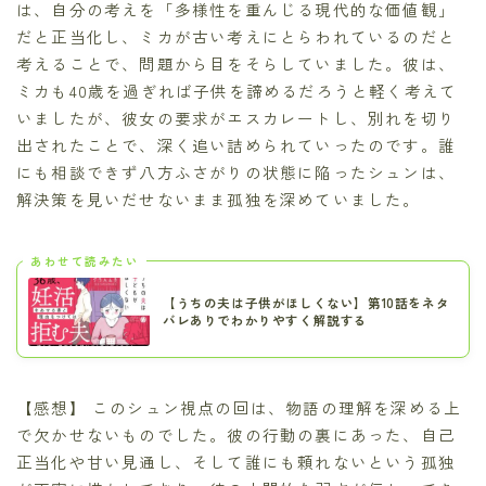
は、自分の考えを「多様性を重んじる現代的な価値観」
だと正当化し、ミカが古い考えにとらわれているのだと
考えることで、問題から目をそらしていました。彼は、
ミカも40歳を過ぎれば子供を諦めるだろうと軽く考えて
いましたが、彼女の要求がエスカレートし、別れを切り
出されたことで、深く追い詰められていったのです。誰
にも相談できず八方ふさがりの状態に陥ったシュンは、
解決策を見いだせないまま孤独を深めていました。
あわせて読みたい
【うちの夫は子供がほしくない】第10話をネタ
バレありでわかりやすく解説する
【感想】 このシュン視点の回は、物語の理解を深める上
で欠かせないものでした。彼の行動の裏にあった、自己
正当化や甘い見通し、そして誰にも頼れないという孤独