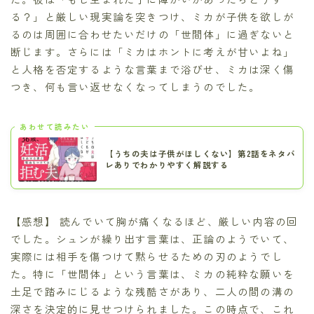
る？」と厳しい現実論を突きつけ、ミカが子供を欲しが
るのは周囲に合わせたいだけの「世間体」に過ぎないと
断じます。さらには「ミカはホントに考えが甘いよね」
と人格を否定するような言葉まで浴びせ、ミカは深く傷
つき、何も言い返せなくなってしまうのでした。
あわせて読みたい
【うちの夫は子供がほしくない】第2話をネタバ
レありでわかりやすく解説する
【感想】 読んでいて胸が痛くなるほど、厳しい内容の回
でした。シュンが繰り出す言葉は、正論のようでいて、
実際には相手を傷つけて黙らせるための刃のようでし
た。特に「世間体」という言葉は、ミカの純粋な願いを
土足で踏みにじるような残酷さがあり、二人の間の溝の
深さを決定的に見せつけられました。この時点で、これ