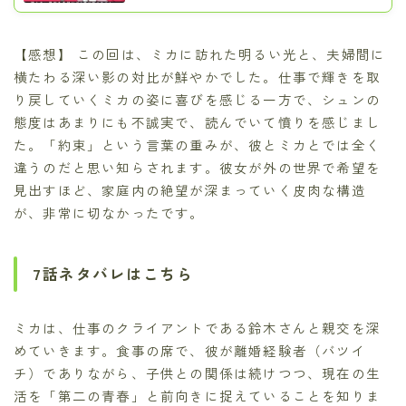
【感想】 この回は、ミカに訪れた明るい光と、夫婦間に
横たわる深い影の対比が鮮やかでした。仕事で輝きを取
り戻していくミカの姿に喜びを感じる一方で、シュンの
態度はあまりにも不誠実で、読んでいて憤りを感じまし
た。「約束」という言葉の重みが、彼とミカとでは全く
違うのだと思い知らされます。彼女が外の世界で希望を
見出すほど、家庭内の絶望が深まっていく皮肉な構造
が、非常に切なかったです。
7話ネタバレはこちら
ミカは、仕事のクライアントである鈴木さんと親交を深
めていきます。食事の席で、彼が離婚経験者（バツイ
チ）でありながら、子供との関係は続けつつ、現在の生
活を「第二の青春」と前向きに捉えていることを知りま