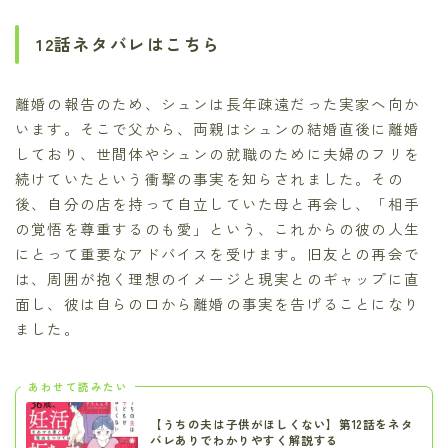
12話ネタバレはこちら
離婚の報告のため、シュンは長年疎遠だった実家へ向か
います。そこで父から、両親はシュンの結婚直後に離婚
しており、世間体やシュンの就職のために夫婦のフリを
続けていたという衝撃の事実を知らされました。その
後、自分の店を持って自立していた母と再会し、「相手
の覚悟を尊重するのも愛」という、これからの彼の人生
にとって重要なアドバイスを受けます。旧友との再会で
は、周囲が抱く理想のイメージと現実とのギャップに直
面し、彼は自らの口から離婚の事実を告げることになり
ました。
あわせて読みたい
【うちの夫は子供がほしくない】第12話をネタ
バレありでわかりやすく解説する