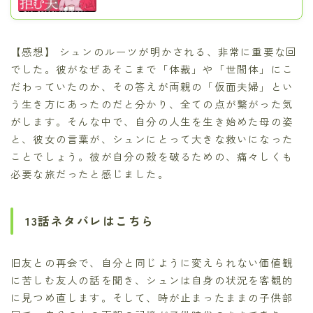
【感想】 シュンのルーツが明かされる、非常に重要な回
でした。彼がなぜあそこまで「体裁」や「世間体」にこ
だわっていたのか、その答えが両親の「仮面夫婦」とい
う生き方にあったのだと分かり、全ての点が繋がった気
がします。そんな中で、自分の人生を生き始めた母の姿
と、彼女の言葉が、シュンにとって大きな救いになった
ことでしょう。彼が自分の殻を破るための、痛々しくも
必要な旅だったと感じました。
13話ネタバレはこちら
旧友との再会で、自分と同じように変えられない価値観
に苦しむ友人の話を聞き、シュンは自身の状況を客観的
に見つめ直します。そして、時が止まったままの子供部