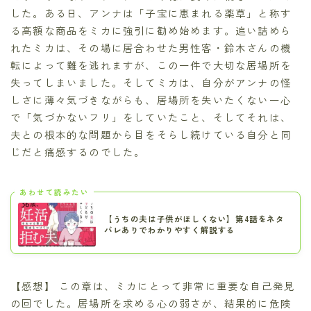
した。ある日、アンナは「子宝に恵まれる薬草」と称す
る高額な商品をミカに強引に勧め始めます。追い詰めら
れたミカは、その場に居合わせた男性客・鈴木さんの機
転によって難を逃れますが、この一件で大切な居場所を
失ってしまいました。そしてミカは、自分がアンナの怪
しさに薄々気づきながらも、居場所を失いたくない一心
で「気づかないフリ」をしていたこと、そしてそれは、
夫との根本的な問題から目をそらし続けている自分と同
じだと痛感するのでした。
あわせて読みたい
【うちの夫は子供がほしくない】第4話をネタ
バレありでわかりやすく解説する
【感想】 この章は、ミカにとって非常に重要な自己発見
の回でした。居場所を求める心の弱さが、結果的に危険