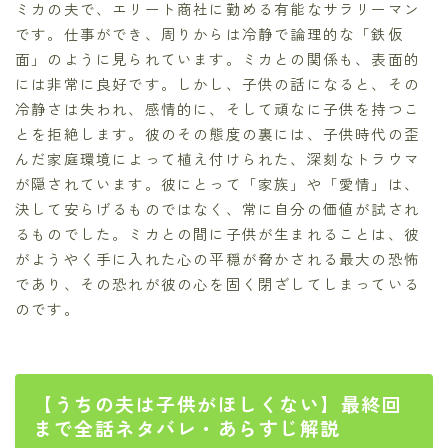
ミカの夫で、エリート商社に勤める有能なサラリーマン
です。仕事ができ、周りからは冷静で論理的な「鉄仮
面」のように見られています。ミカとの関係も、表面的
には非常に良好です。しかし、子供の話になると、その
冷静さは失われ、感情的に、そして頑なに子供を持つこ
とを拒絶します。彼のその態度の裏には、子供時代の歪
んだ家庭環境によって植え付けられた、深刻なトラウマ
が隠されています。彼にとって「家族」や「愛情」は、
決して安らげるものではなく、常に自分の価値が試され
るものでした。ミカとの間に子供が生まれることは、彼
がようやく手に入れた心の平穏が脅かされる最大の恐怖
であり、その恐れが彼の心を固く閉ざしてしまっている
のです。
【うちの夫は子供がほしくない】最終回
まで全話ネタバレ・あらすじ解説