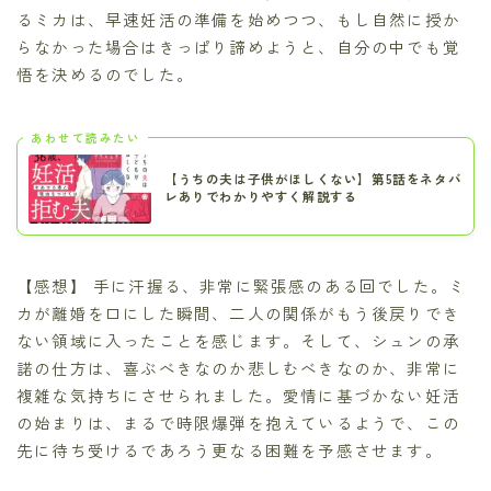
るミカは、早速妊活の準備を始めつつ、もし自然に授か
らなかった場合はきっぱり諦めようと、自分の中でも覚
悟を決めるのでした。
あわせて読みたい
【うちの夫は子供がほしくない】第5話をネタバ
レありでわかりやすく解説する
【感想】 手に汗握る、非常に緊張感のある回でした。ミ
カが離婚を口にした瞬間、二人の関係がもう後戻りでき
ない領域に入ったことを感じます。そして、シュンの承
諾の仕方は、喜ぶべきなのか悲しむべきなのか、非常に
複雑な気持ちにさせられました。愛情に基づかない妊活
の始まりは、まるで時限爆弾を抱えているようで、この
先に待ち受けるであろう更なる困難を予感させます。