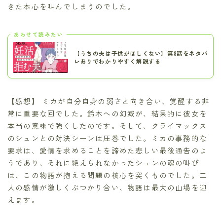
きた本心を叫んでしまうのでした。
あわせて読みたい
【うちの夫は子供がほしくない】第8話をネタバ
レありでわかりやすく解説する
【感想】 ミカが自分自身の弱さと向き合い、覚醒する非
常に重要な回でした。鈴木への幻滅が、結果的に彼女を
本当の意味で強くしたのです。そして、クライマックス
のシュンとの対決シーンは圧巻でした。ミカの事務的な
要求は、愛情を求めることを諦めた悲しい最後通告のよ
うであり、それに絶えられなかったシュンの魂の叫び
は、この物語が抱える問題の核心を突くものでした。二
人の感情が激しくぶつかり合い、物語は最大の山場を迎
えます。