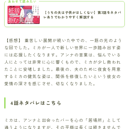
あわせて読みたい
【うちの夫は子供がほしくない】第3話をネタバ
レありでわかりやすく解説する
【感想】 重苦しい展開が続いた中での、一筋の光のよう
な回でした。ミカが一人で新しい世界に一歩踏み出す姿
には応援したくなります。アンナの言葉は、悩んでいる
人にとっては非常に心に響くもので、ミカが少し救われ
たことに安堵しました。最後の、夫のために夜食を用意
するミカの健気な姿は、関係を修復したいという彼女の
愛情の深さを感じさせ、切なくなりました。
4話ネタバレはこちら
ミカは、アンナと出会ったバーを心の「居場所」として
通うようになりますが、その平穏は長くは続きませんで