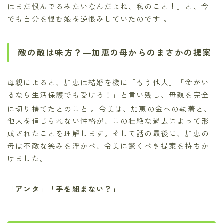
はまだ恨んでるみたいなんだよね、私のこと！」と、今
でも自分を恨む娘を逆恨みしていたのです 。
敵の敵は味方？―加恵の母からのまさかの提案
母親によると、加恵は結婚を機に「もう他人」「金がい
るなら生活保護でも受けろ！」と言い残し、母親を完全
に切り捨てたとのこと
。令美は、加恵の金への執着と、
他人を信じられない性格が、この壮絶な過去によって形
成されたことを理解します。そして話の最後に、加恵の
母は不敵な笑みを浮かべ、令美に驚くべき提案を持ちか
けました。
「アンタ」「手を組まない？」