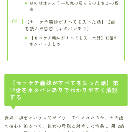
敵の敵は味方？―加恵の母からのまさかの提
案
【セコケチ義妹がすべてを失った話】12話
を読んだ感想（ネタバレあり）
【セコケチ義妹がすべてを失った話】12話の
ネタバレまとめ
【セコケチ義妹がすべてを失った話】第
12話をネタバレありでわかりやすく解説
する
義妹・加恵という人間がどうして生まれたのか、その謎
の核心に迫るべく、彼女の母親と対峙した令美
。第12話