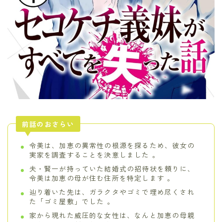
前話のおさらい
令美は、加恵の異常性の根源を探るため、彼女の
実家を調査することを決意しました 。
夫・賢一が持っていた結婚式の招待状を頼りに、
令美は加恵の母が住む住所を特定します 。
辿り着いた先は、ガラクタやゴミで埋め尽くされ
た「ゴミ屋敷」でした 。
家から現れた威圧的な女性は、なんと加恵の母親