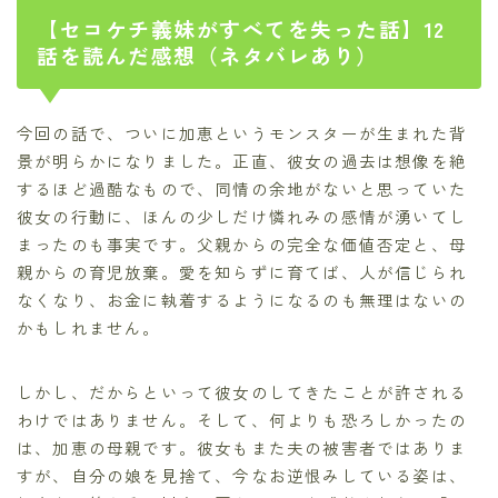
【セコケチ義妹がすべてを失った話】12
話を読んだ感想（ネタバレあり）
今回の話で、ついに加恵というモンスターが生まれた背
景が明らかになりました。正直、彼女の過去は想像を絶
するほど過酷なもので、同情の余地がないと思っていた
彼女の行動に、ほんの少しだけ憐れみの感情が湧いてし
まったのも事実です。父親からの完全な価値否定と、母
親からの育児放棄。愛を知らずに育てば、人が信じられ
なくなり、お金に執着するようになるのも無理はないの
かもしれません。
しかし、だからといって彼女のしてきたことが許される
わけではありません。そして、何よりも恐ろしかったの
は、加恵の母親です。彼女もまた夫の被害者ではありま
すが、自分の娘を見捨て、今なお逆恨みしている姿は、