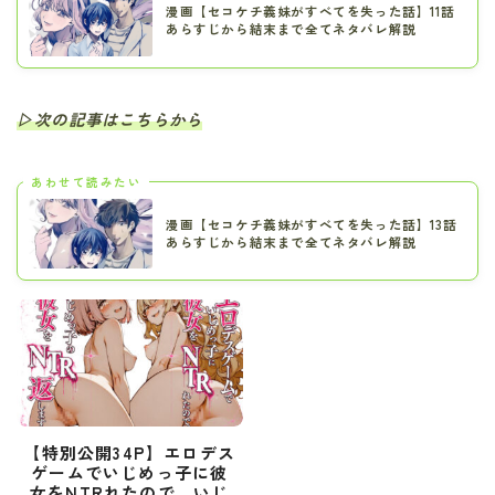
漫画【セコケチ義妹がすべてを失った話】11話
あらすじから結末まで全てネタバレ解説
▷次の記事はこちらから
あわせて読みたい
漫画【セコケチ義妹がすべてを失った話】13話
あらすじから結末まで全てネタバレ解説
【特別公開34P】エロデス
ゲームでいじめっ子に彼
女をNTRれたので、いじ