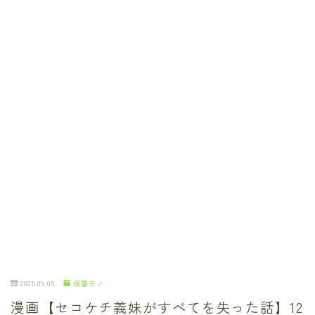
2025.09.05
復讐モノ
漫画【セコケチ義妹がすべてを失った話】12