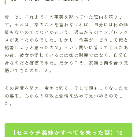
賢一は、これまでこの事実を黙っていた理由を語りま
す。それは、家のことを言わなければ、自分には何の価
値もないのではないかという、過去からのコンプレック
スがあったからでした。しかし、令美が「どうして俺と
結婚しようと思ったの？」という問いに答えてくれたあ
の夜、彼女が愛しているのは家の財産ではなく、自分自
身なのだと確信できた。だからこそ、家族と向き合う覚
悟ができたのだ、と。
その言葉を聞き、令美は強く、そして頼もしくなった夫
の姿を、心からの尊敬と愛情を込めて見つめるのでし
た。
【セコケチ義妹がすべてを失った話】16