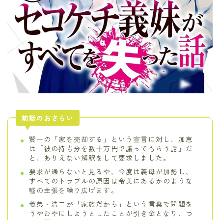
前話のおさらい
賢一の「家を売却する」という宣言に対し、加恵
は「彼の持ち分を数十万円で譲ってもらう話」だ
と、ありえない解釈をして要求しました。
要求が通らないと見るや、今度は義母が加勢し、
すべてのトラブルの原因は令美にあるかのような
嘘の主張を繰り広げます。
義弟・浩二が「家族だから」という言葉で問題を
うやむやにしようとしたことが引き金となり、つ