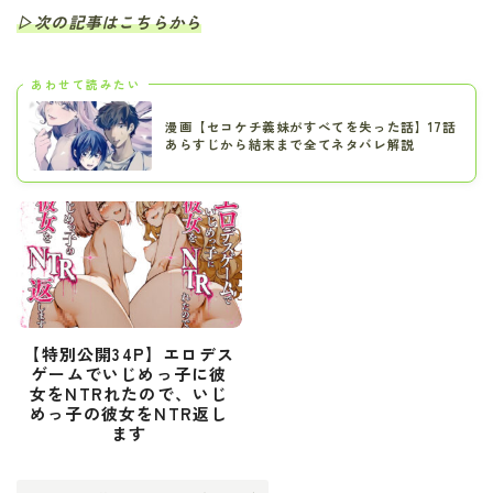
▷次の記事はこちらから
あわせて読みたい
漫画【セコケチ義妹がすべてを失った話】17話
あらすじから結末まで全てネタバレ解説
【特別公開34P】エロデス
ゲームでいじめっ子に彼
女をNTRれたので、いじ
めっ子の彼女をNTR返し
ます