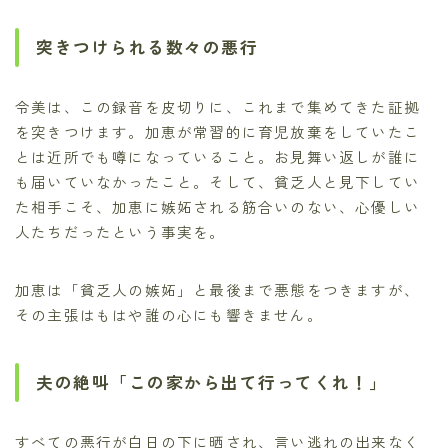
突きつけられる数々の悪行
令美は、この録音を皮切りに、これまで集めてきた証拠
を突きつけます。加恵が常習的に育児放棄をしていたこ
とは近所でも噂になっていること。お見舞い返しが誰に
も届いていなかったこと。そして、貧乏人と見下してい
た相手こそ、加恵に嫉妬される筋合いのない、心優しい
人たちだったという事実を。
加恵は「貧乏人の嫉妬」と最後まで悪態をつきますが、
その主張はもはや誰の心にも響きません。
夫の絶叫「この家から出て行ってくれ！」
すべての悪行が白日の下に晒され、言い逃れの出来なく