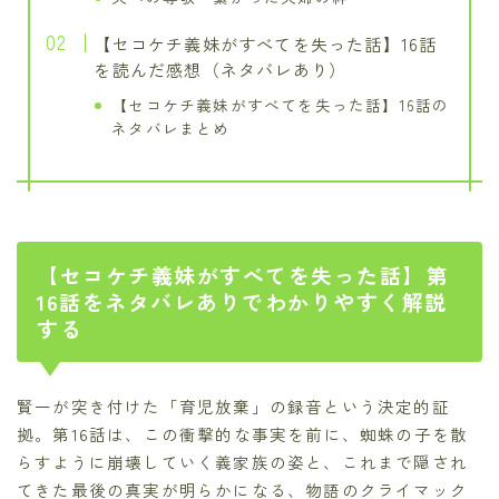
【セコケチ義妹がすべてを失った話】16話
を読んだ感想（ネタバレあり）
【セコケチ義妹がすべてを失った話】16話の
ネタバレまとめ
【セコケチ義妹がすべてを失った話】第
16話をネタバレありでわかりやすく解説
する
賢一が突き付けた「育児放棄」の録音という決定的証
拠。第16話は、この衝撃的な事実を前に、蜘蛛の子を散
らすように崩壊していく義家族の姿と、これまで隠され
てきた最後の真実が明らかになる、物語のクライマック