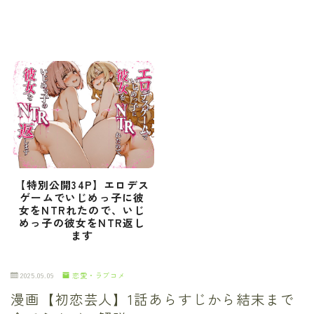
【特別公開34P】エロデス
ゲームでいじめっ子に彼
女をNTRれたので、いじ
めっ子の彼女をNTR返し
ます
2025.09.09
恋愛・ラブコメ
漫画【初恋芸人】1話あらすじから結末まで