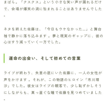
まばら。「クスクス」という小さな笑い声が漏れるだけ
で、会場が爆笑の渦に包まれることはありませんでした
。
ネタを終えた佐藤は、「今日もウケなかった…」と舞台
袖で静かに落ち込みます
。夢と現実のギャップに、彼の
心はすり減っていく一方でした。
運命の出会い、そして初めての言葉
ライブが終わり、失意の底にいた佐藤に、一人の女性が
声をかけます
。それが、この物語のヒロイン「市川理
沙」でした。彼女はライブの観客で、少し恥ずかしそう
にしながらも、真っ直ぐな瞳で佐藤を見つめていました
。