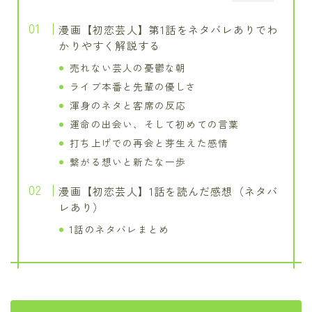
漫画【初恋芸人】第1話をネタバレありでわ
かりやすく解説する
売れない芸人の憂鬱な朝
ライブ本番と先輩の優しさ
渾身のネタと客席の反応
運命の出会い、そして初めての言葉
打ち上げでの再会と芽生えた感情
繋がる想いと新たな一歩
漫画【初恋芸人】1話を読んだ感想（ネタバ
レあり）
1話のネタバレまとめ