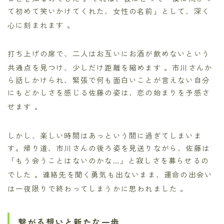
て初めて笑いかけてくれた、女性の名前」として、深く
心に刻まれます
。
打ち上げの席で、二人はお互いにお酒が飲めないという
共通点を見つけ、少しだけ距離を縮めます
。市川さんか
ら話しかけられ、緊張で何も面白いことが言えない自分
にもどかしさを感じる佐藤の姿は、恋の始まりを予感さ
せます
。
しかし、楽しい時間はあっという間に過ぎてしまいま
す。帰り道、市川さんの後ろ姿を見送りながら、佐藤は
「もう会うことはないのかな…」と寂しさを募らせるの
でした
。連絡先を聞く勇気も出ないまま、運命の出会い
は一夜限りで終わってしまうかに思われました
。
繋がる想いと新たな一歩