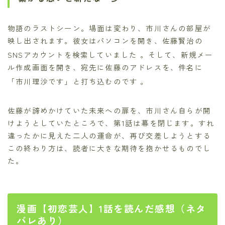
物語のラストシーン。場面は変わり、市川さんの部屋が
映し出されます。彼女はパソコンを開き、佐藤賢治の
SNSアカウントを検索していました
。そして、新規メー
ル作成画面を開き、宛先に佐藤のアドレスを、件名に
「市川理沙です」と打ち込むのです
。
佐藤が諦めかけていた未来への扉を、市川さん自らが開
けようとしていたところで、第1話は幕を閉じます。すれ
違ったかに見えた二人の運命が、再び交差しようとする
この終わり方は、読者に大きな期待を抱かせるものでし
た。
漫画【初恋芸人】1話を読んだ感想（ネタ
バレあり）