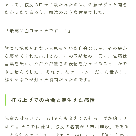
そして、彼女の口から放たれたのは、佐藤がずっと聞き
たかったであろう、魔法のような言葉でした。
「最高に面白かったです…！」
誰にも認められないと思っていた自分の芸を、心の底か
ら褒めてくれた市川さん。この予期せぬ一言に、佐藤は
言葉を失い、ただただ驚きの表情を浮かべることしかで
きませんでした
。それは、彼のモノクロだった世界に、
鮮やかな色が灯った瞬間だったのです。
打ち上げでの再会と芽生えた感情
先輩の計らいで、市川さんも交えての打ち上げが始まり
ます
。そこで佐藤は、彼女の名前が「市川理沙」である
ことを知るのでした
。それは、彼にとって「僕に向かっ