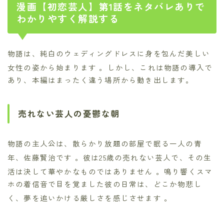
漫画【初恋芸人】第1話をネタバレありで
わかりやすく解説する
物語は、純白のウェディングドレスに身を包んだ美しい
女性の姿から始まります
。しかし、これは物語の導入で
あり、本編はまったく違う場所から動き出します。
売れない芸人の憂鬱な朝
物語の主人公は、散らかり放題の部屋で眠る一人の青
年、佐藤賢治です
。彼は25歳の売れない芸人で、その生
活は決して華やかなものではありません
。鳴り響くスマ
ホの着信音で目を覚ました彼の日常は、どこか物悲し
く、夢を追いかける厳しさを感じさせます
。