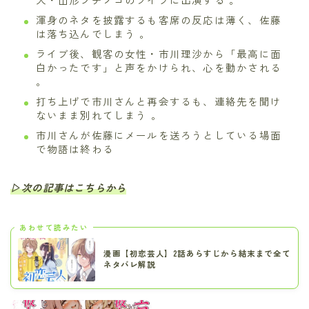
渾身のネタを披露するも客席の反応は薄く、佐藤
は落ち込んでしまう 。
ライブ後、観客の女性・市川理沙から「最高に面
白かったです」と声をかけられ、心を動かされる
。
打ち上げで市川さんと再会するも、連絡先を聞け
ないまま別れてしまう 。
市川さんが佐藤にメールを送ろうとしている場面
で物語は終わる
▷次の記事はこちらから
あわせて読みたい
漫画【初恋芸人】2話あらすじから結末まで全て
ネタバレ解説