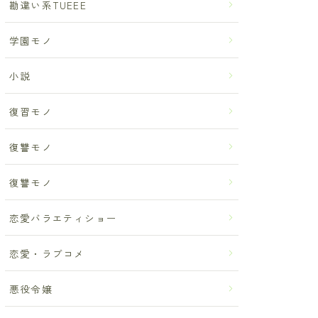
勘違い系TUEEE
学園モノ
小説
復習モノ
復讐モノ
復讐モノ
恋愛バラエティショー
恋愛・ラブコメ
悪役令嬢