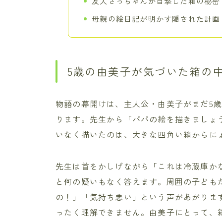
友人さっちゃんが目撃した箱の秘密
母親の絵日記が明かす隠された計画
5歳の由美子が気づいた箱の
物語の幕開けは、主人公・由美子がまだ5
ります。先生から「パパの絵を描きましょ
いなく描いたのは、大きな四角い箱からに
先生は首をかしげながら「これは冷蔵庫か
と何の疑いもなく答えます。周囲の子ども
の！」「気持ち悪い」という声があがりま
ったく理解できません。由美子にとって、