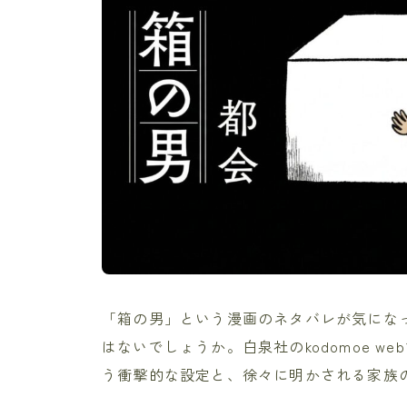
「箱の男」という漫画のネタバレが気にな
はないでしょうか。白泉社のkodomoe 
う衝撃的な設定と、徐々に明かされる家族