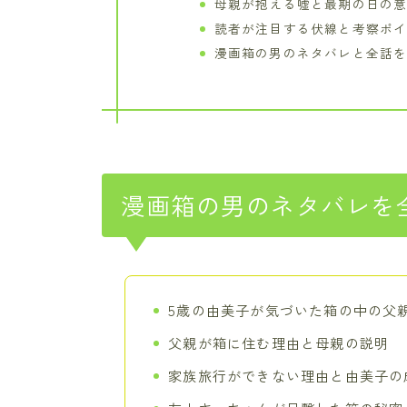
母親が抱える嘘と最期の日の
読者が注目する伏線と考察ポ
漫画箱の男のネタバレと全話
漫画箱の男のネタバレを
5歳の由美子が気づいた箱の中の父
父親が箱に住む理由と母親の説明
家族旅行ができない理由と由美子の