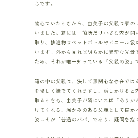
らです。
物心ついたときから、由美子の父親は家の
いました。箱には一箇所だけ小さな穴が開
取り、排泄物はペットボトルやビニール袋
います。外から見れば明らかに異常な光景
ため、それが唯一知っている「父親の姿」
箱の中の父親は、決して無関心な存在では
を優しく撫でてくれますし、話しかけると
取るときも、由美子が隣にいれば「ありが
けてくれる、温かみのある父親として描か
姿こそが「普通のパパ」であり、疑問を抱