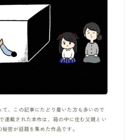
って、この記事にたどり着いた方も多いので
webで連載された本作は、箱の中に住む父親とい
の秘密が話題を集めた作品です。