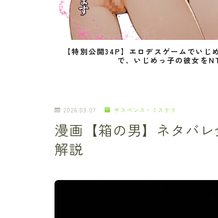
【特別公開34P】エロデスゲームでいじ
で、いじめっ子の彼女をN
2026.03.07
サスペンス・ミステリ
漫画【箱の男】ネタバレ
解説