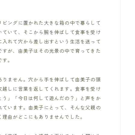
リビングに置かれた大きな箱の中で暮らして
いていて、そこから腕を伸ばして食事を受け
に入れて穴から差し出すという生活を送って
ですが、由美子はその光景の中で育ってきた
です。
ありません。穴から手を伸ばして由美子の頭
穴越しに言葉を返してくれます。食事を受け
とう」「今日は何して遊んだの？」と声をか
れています。由美子にとって、そんな父親の
く理由がどこにもありませんでした。