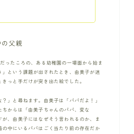
中の父親
歳だったころの、ある幼稚園の一場面から始ま
う」という課題が出されたとき、由美子が迷
ょきっと手だけが突き出た絵でした。
な？」と尋ねます。由美子は「パパだよ！」
たちからは「由美子ちゃんのパパ、変な
すが、由美子にはなぜそう言われるのか、ま
箱の中にいるパパはごく当たり前の存在だか