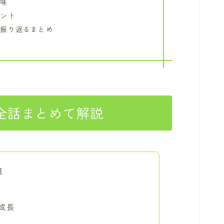
意味
イント
を振り返るまとめ
全話まとめて解説
親
成長