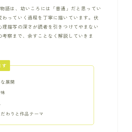
の物語は、幼いころには「普通」だと思ってい
変わっていく過程を丁寧に描いています。伏
心理描写の深さが読者を引きつけてやまない
の考察まで、余すことなく解説していきま
ます
要な展開
意味
貌
こだわりと作品テーマ