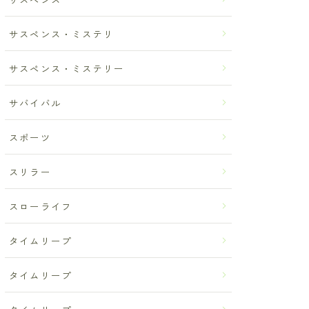
サスペンス・ミステリ
サスペンス・ミステリー
サバイバル
スポーツ
スリラー
スローライフ
タイムリープ
タイムリープ