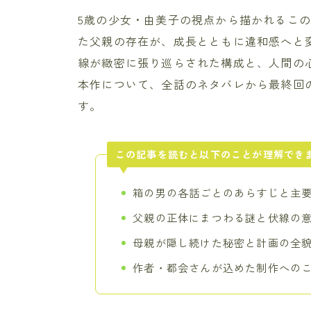
5歳の少女・由美子の視点から描かれるこ
た父親の存在が、成長とともに違和感へと
線が緻密に張り巡らされた構成と、人間の
本作について、全話のネタバレから最終回
す。
この記事を読むと以下のことが理解でき
箱の男の各話ごとのあらすじと主
父親の正体にまつわる謎と伏線の
母親が隠し続けた秘密と計画の全
作者・都会さんが込めた制作への