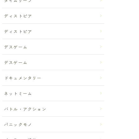
タイムリープ
ディストピア
ディストピア
デスゲーム
デスゲーム
ドキュメンタリー
ネットミーム
バトル・アクション
パニックモノ