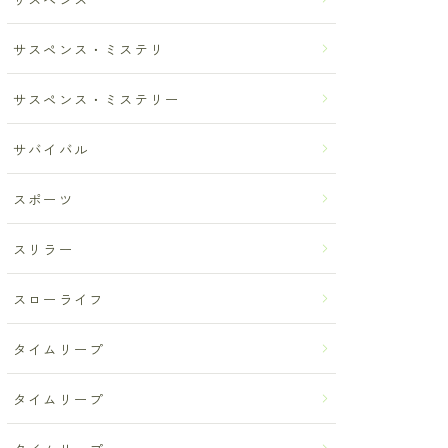
サスペンス・ミステリ
サスペンス・ミステリー
サバイバル
スポーツ
スリラー
スローライフ
タイムリープ
タイムリープ