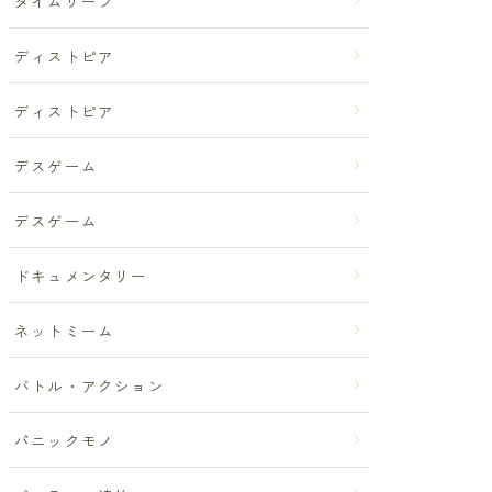
タイムリープ
ディストピア
ディストピア
デスゲーム
デスゲーム
ドキュメンタリー
ネットミーム
バトル・アクション
パニックモノ