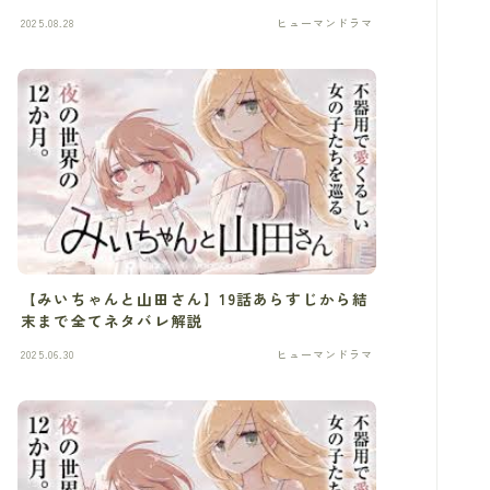
2025.08.28
ヒューマンドラマ
【みいちゃんと山田さん】19話あらすじから結
末まで全てネタバレ解説
2025.06.30
ヒューマンドラマ