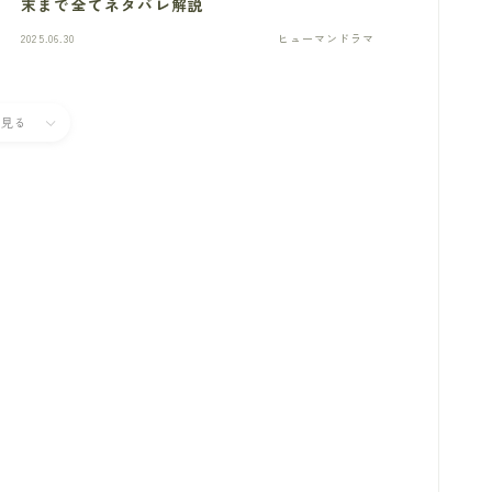
末まで全てネタバレ解説
2025.06.30
ヒューマンドラマ
と見る