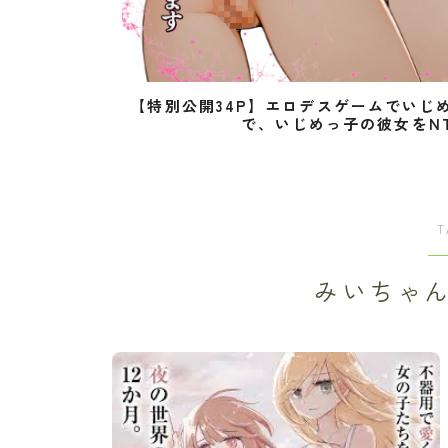
【特別公開34P】エロデスゲームでいじ
で、いじめっ子の彼女をN
T
みいちゃ