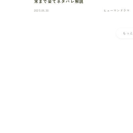
末まで全てネタバレ解説
2025.06.30
ヒューマンドラマ
もっ