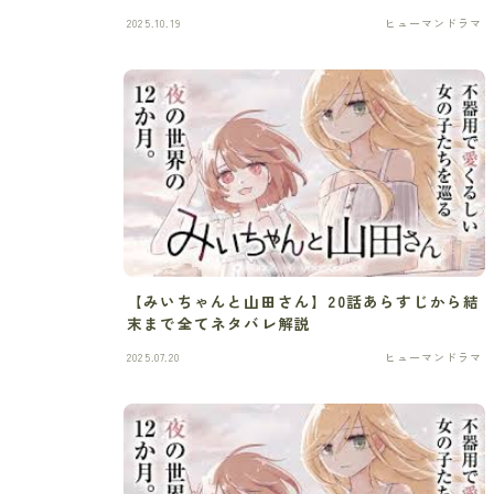
2025.10.19
ヒューマンドラマ
【みいちゃんと山田さん】20話あらすじから結
末まで全てネタバレ解説
2025.07.20
ヒューマンドラマ