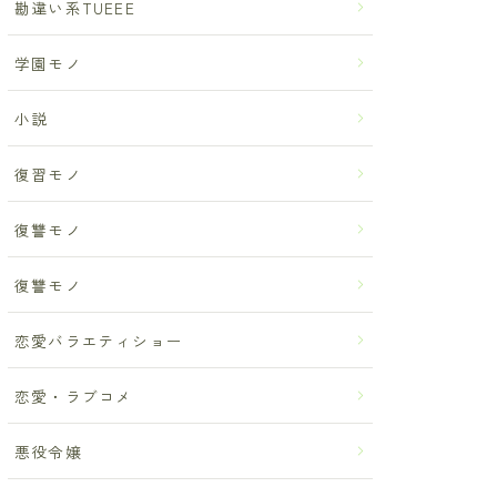
勘違い系TUEEE
学園モノ
小説
復習モノ
復讐モノ
復讐モノ
恋愛バラエティショー
恋愛・ラブコメ
悪役令嬢