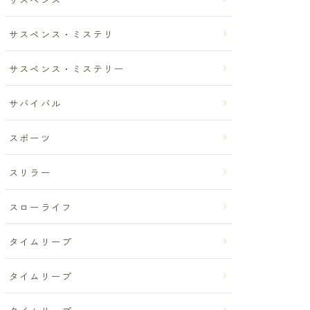
サスペンス・ミステリ
サスペンス・ミステリー
サバイバル
スポーツ
スリラー
スローライフ
タイムリープ
タイムリープ