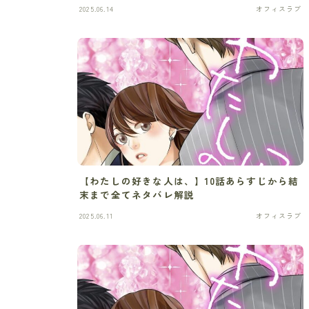
2025.06.14
オフィスラブ
【わたしの好きな人は、】10話あらすじから結
末まで全てネタバレ解説
2025.06.11
オフィスラブ