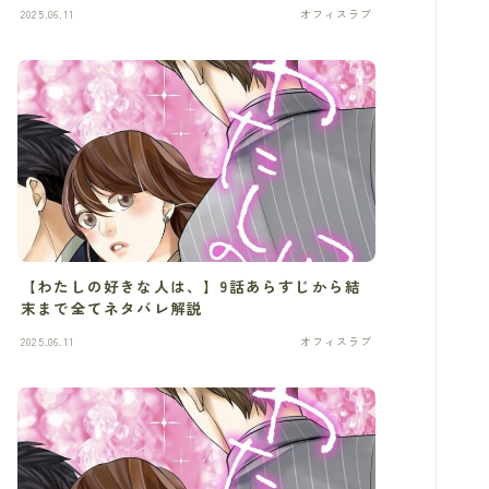
2025.06.11
オフィスラブ
【わたしの好きな人は、】9話あらすじから結
末まで全てネタバレ解説
2025.06.11
オフィスラブ