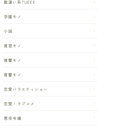
勘違い系TUEEE
学園モノ
小説
復習モノ
復讐モノ
復讐モノ
恋愛バラエティショー
恋愛・ラブコメ
悪役令嬢