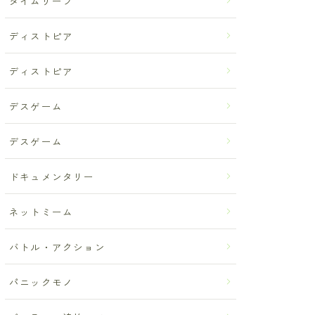
タイムリープ
ディストピア
ディストピア
デスゲーム
デスゲーム
ドキュメンタリー
ネットミーム
バトル・アクション
パニックモノ