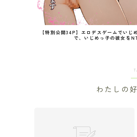
【特別公開34P】エロデスゲームでいじ
で、いじめっ子の彼女をN
T
わたしの