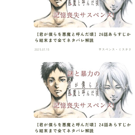
【君が僕らを悪魔と呼んだ頃】26話あらすじか
ら結末まで全てネタバレ解説
2025.07.15
サスペンス・ミステリ
【君が僕らを悪魔と呼んだ頃】24話あらすじか
ら結末まで全てネタバレ解説