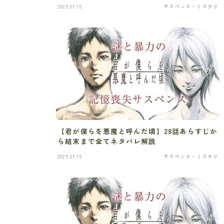
2025.07.15
サスペンス・ミステリ
【君が僕らを悪魔と呼んだ頃】28話あらすじか
ら結末まで全てネタバレ解説
2025.07.15
サスペンス・ミステリ