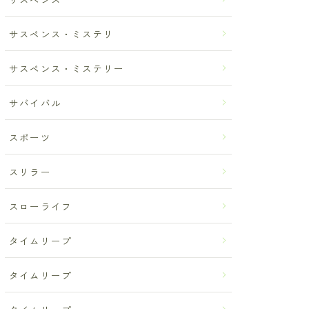
サスペンス・ミステリ
サスペンス・ミステリー
サバイバル
スポーツ
スリラー
スローライフ
タイムリープ
タイムリープ