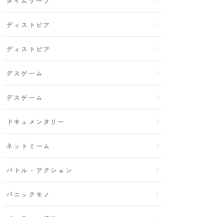
タイムリープ
ディストピア
ディストピア
デスゲーム
デスゲーム
ドキュメンタリー
ネットミーム
バトル・アクション
パニックモノ