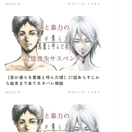
2025.07.15
サスペンス・ミステリ
【君が僕らを悪魔と呼んだ頃】27話あらすじか
ら結末まで全てネタバレ解説
2025.07.15
サスペンス・ミステリ