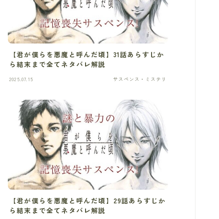
【君が僕らを悪魔と呼んだ頃】31話あらすじか
ら結末まで全てネタバレ解説
2025.07.15
サスペンス・ミステリ
【君が僕らを悪魔と呼んだ頃】29話あらすじか
ら結末まで全てネタバレ解説