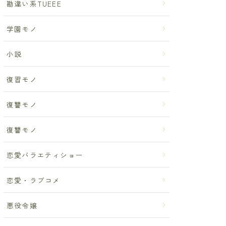
勘違い系TUEEE
学園モノ
小説
復習モノ
復讐モノ
復讐モノ
恋愛バラエティショー
恋愛・ラブコメ
悪役令嬢