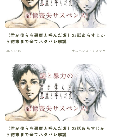
【君が僕らを悪魔と呼んだ頃】25話あらすじか
ら結末まで全てネタバレ解説
2025.07.15
サスペンス・ミステリ
【君が僕らを悪魔と呼んだ頃】23話あらすじか
ら結末まで全てネタバレ解説