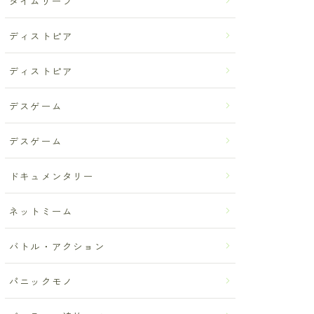
タイムリープ
ディストピア
ディストピア
デスゲーム
デスゲーム
ドキュメンタリー
ネットミーム
バトル・アクション
パニックモノ