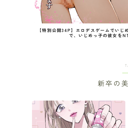
【特別公開34P】エロデスゲームでいじ
で、いじめっ子の彼女をN
T
新卒の