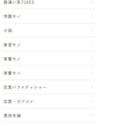
勘違い系TUEEE
学園モノ
小説
復習モノ
復讐モノ
復讐モノ
恋愛バラエティショー
恋愛・ラブコメ
悪役令嬢