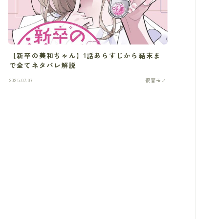
【新卒の美和ちゃん】1話あらすじから結末ま
で全てネタバレ解説
2025.07.07
復讐モノ