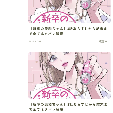
【新卒の美和ちゃん】3話あらすじから結末ま
で全てネタバレ解説
2025.07.07
復讐モノ
【新卒の美和ちゃん】2話あらすじから結末ま
で全てネタバレ解説