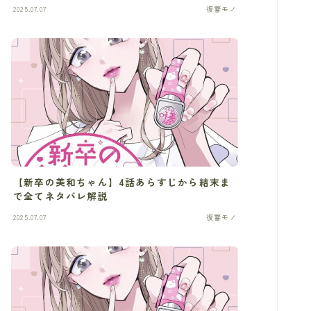
2025.07.07
復讐モノ
【新卒の美和ちゃん】4話あらすじから結末ま
で全てネタバレ解説
2025.07.07
復讐モノ