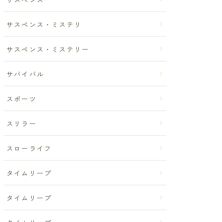
サスペンス・ミステリ
サスペンス・ミステリー
サバイバル
スポーツ
スリラー
スローライフ
タイムリープ
タイムリープ