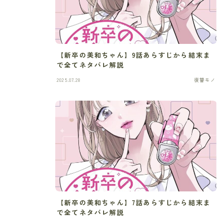
【新卒の美和ちゃん】9話あらすじから結末ま
で全てネタバレ解説
2025.07.28
復讐モノ
【新卒の美和ちゃん】7話あらすじから結末ま
で全てネタバレ解説