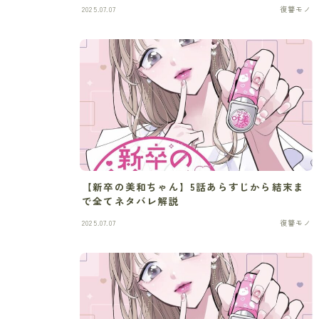
2025.07.07
復讐モノ
【新卒の美和ちゃん】5話あらすじから結末ま
で全てネタバレ解説
2025.07.07
復讐モノ