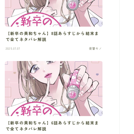
【新卒の美和ちゃん】8話あらすじから結末ま
で全てネタバレ解説
2025.07.07
復讐モノ
【新卒の美和ちゃん】6話あらすじから結末ま
で全てネタバレ解説