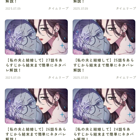
解説！
解説！
2025.07.09
タイムリープ
2025.07.09
タイムリープ
スリラー
スローライフ
タイムリープ
タイムリープ
【私の夫と結婚して】27話をあ
【私の夫と結婚して】25話をあら
らすじから結末まで簡単にネタバ
すじから結末まで簡単にネタバレ
タイムリープ
レ解説！
解説！
2025.07.09
タイムリープ
2025.07.09
タイムリープ
ディストピア
ディストピア
デスゲーム
デスゲーム
【私の夫と結婚して】26話をあら
【私の夫と結婚して】24話をあ
すじから結末まで簡単にネタバレ
らすじから結末まで簡単にネタバ
ドキュメンタリー
解説！
レ解説！