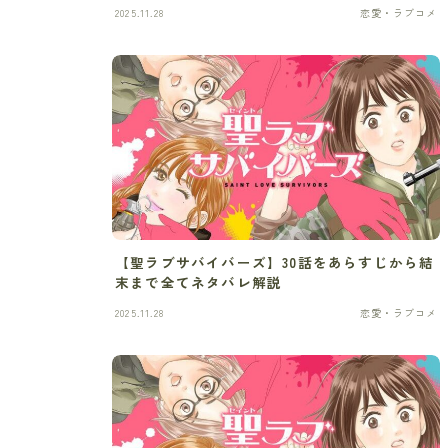
2025.11.28
恋愛・ラブコメ
【聖ラブサバイバーズ】30話をあらすじから結
末まで全てネタバレ解説
2025.11.28
恋愛・ラブコメ