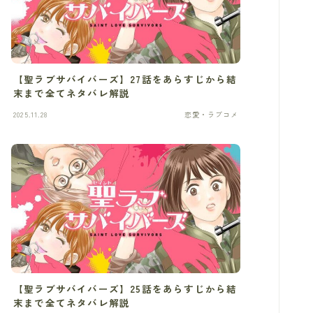
【聖ラブサバイバーズ】27話をあらすじから結
末まで全てネタバレ解説
2025.11.28
恋愛・ラブコメ
【聖ラブサバイバーズ】25話をあらすじから結
末まで全てネタバレ解説