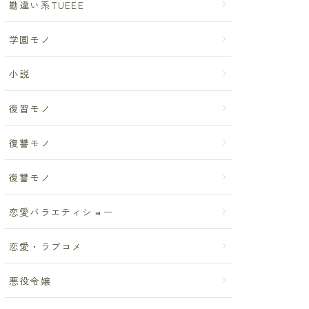
勘違い系TUEEE
学園モノ
小説
復習モノ
復讐モノ
復讐モノ
恋愛バラエティショー
恋愛・ラブコメ
悪役令嬢