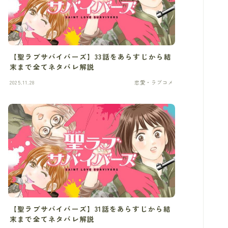
【聖ラブサバイバーズ】33話をあらすじから結
末まで全てネタバレ解説
2025.11.28
恋愛・ラブコメ
【聖ラブサバイバーズ】31話をあらすじから結
末まで全てネタバレ解説