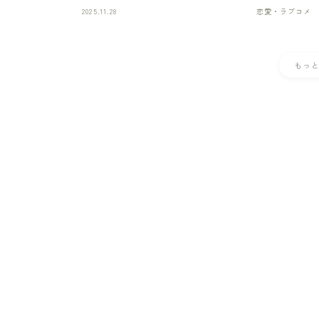
2025.11.28
恋愛・ラブコメ
もっ