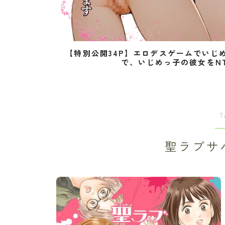
【特別公開34P】エロデスゲームでいじ
で、いじめっ子の彼女をN
T
聖ラブサ