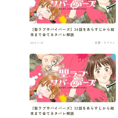
【聖ラブサバイバーズ】34話をあらすじから結
末まで全てネタバレ解説
2025.11.28
恋愛・ラブコメ
【聖ラブサバイバーズ】32話をあらすじから結
末まで全てネタバレ解説