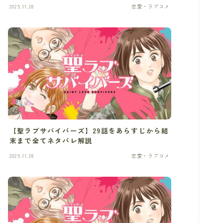
2025.11.28
恋愛・ラブコメ
【聖ラブサバイバーズ】29話をあらすじから結
末まで全てネタバレ解説
2025.11.28
恋愛・ラブコメ