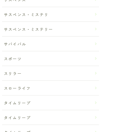
サスペンス・ミステリ
サスペンス・ミステリー
サバイバル
スポーツ
スリラー
スローライフ
タイムリープ
タイムリープ