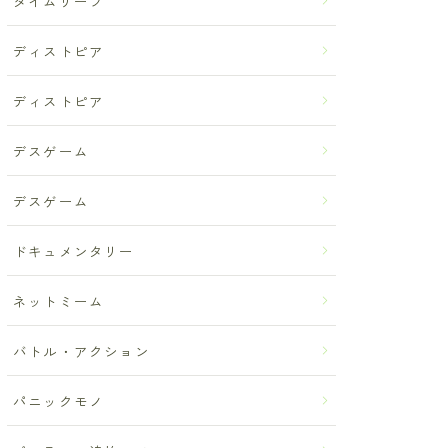
タイムリープ
ディストピア
ディストピア
デスゲーム
デスゲーム
ドキュメンタリー
ネットミーム
バトル・アクション
パニックモノ