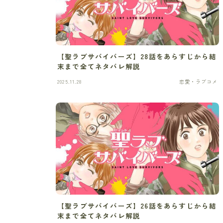
【聖ラブサバイバーズ】28話をあらすじから結
末まで全てネタバレ解説
2025.11.28
恋愛・ラブコメ
【聖ラブサバイバーズ】26話をあらすじから結
末まで全てネタバレ解説