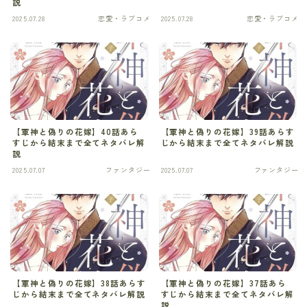
説
2025.07.28
恋愛・ラブコメ
2025.07.28
恋愛・ラブコメ
スリラー
スローライフ
タイムリープ
タイムリープ
【軍神と偽りの花嫁】40話あら
【軍神と偽りの花嫁】39話あらす
すじから結末まで全てネタバレ解
じから結末まで全てネタバレ解説
タイムリープ
説
2025.07.07
ファンタジー
2025.07.07
ファンタジー
ディストピア
ディストピア
デスゲーム
デスゲーム
【軍神と偽りの花嫁】38話あらす
【軍神と偽りの花嫁】37話あら
じから結末まで全てネタバレ解説
すじから結末まで全てネタバレ解
ドキュメンタリー
説