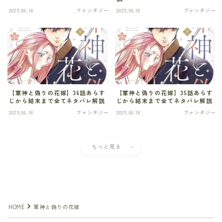
2025.06.18
ファンタジー
2025.06.18
ファンタジー
ネットミーム
バトル・アクション
パニックモノ
パーティー追放モノ
【軍神と偽りの花嫁】36話あらす
【軍神と偽りの花嫁】35話あらす
じから結末まで全てネタバレ解説
じから結末まで全てネタバレ解説
ヒューマンドラマ
2025.06.18
ファンタジー
2025.06.18
ファンタジー
ヒューマンドラマ
もっと見る
ヒューマンドラマ
ヒューマンドラマ
Follow Me
ヒューマンドラマ
HOME
軍神と偽りの花嫁
ファンタジー