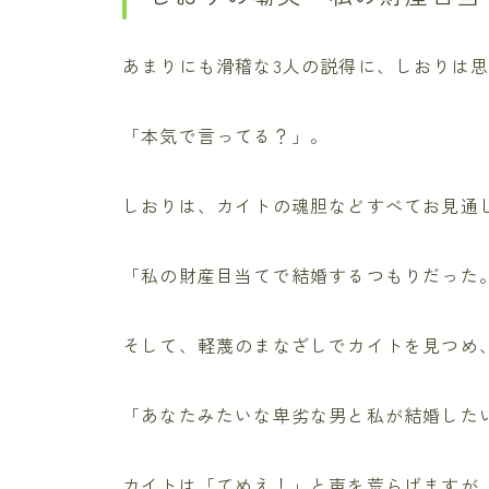
あまりにも滑稽な3人の説得に、しおりは
「本気で言ってる？」。
しおりは、カイトの魂胆などすべてお見通
「私の財産目当てで結婚するつもりだった
そして、軽蔑のまなざしでカイトを見つめ
「あなたみたいな卑劣な男と私が結婚した
カイトは「てめえ！」と声を荒らげますが