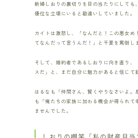
新婦しおりの裏切りを目の当たりにしても
優位な立場にいると勘違いしていました。
カイトは激怒し、「なんだと！この悪女め
てなんだって言うんだ！」と千夏を罵倒し
そして、婚約者であるしおりに向き直り、
スだ」と、まだ自分に魅力があると信じて
はるなも「仲間さん、賢くやりなさいよ。
も「俺たちの家族に加わる機会が得られて
ませんでした。
しおりの嘲笑「私の財産目当