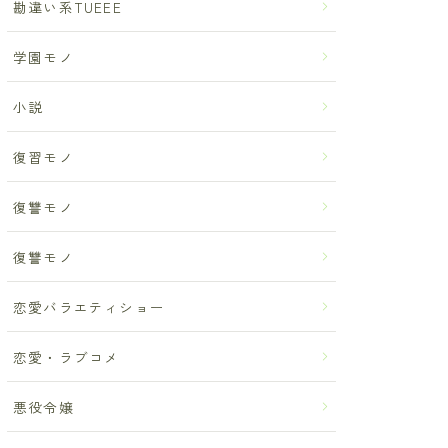
勘違い系TUEEE
学園モノ
小説
復習モノ
復讐モノ
復讐モノ
恋愛バラエティショー
恋愛・ラブコメ
悪役令嬢