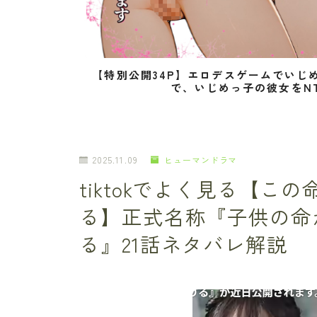
【特別公開34P】エロデスゲームでいじ
で、いじめっ子の彼女をN
2025.11.09
ヒューマンドラマ
tiktokでよく見る【
る】正式名称『子供の命
る』21話ネタバレ解説