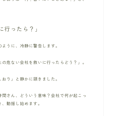
に行ったら？」
のように、冷静に警告します。
たの危ない会社を救いに行ったらどう？」。
しおり」と静かに頷きました。
仲間さん、どういう意味？会社で何が起こっ
き、動揺し始めます。