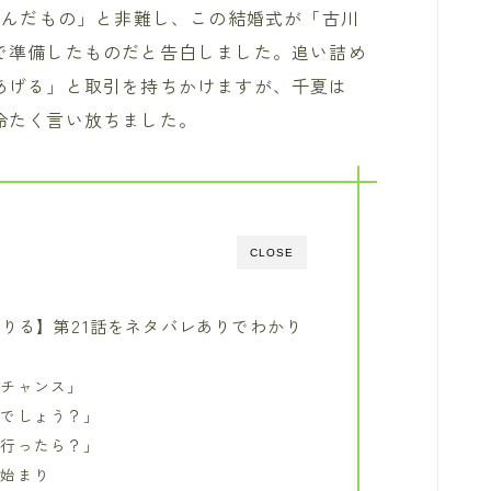
盗んだもの」と非難し、この結婚式が「古川
で準備したものだと告白しました。追い詰め
あげる」と取引を持ちかけますが、千夏は
冷たく言い放ちました。
CLOSE
りる】第21話をネタバレありでわかり
のチャンス」
てでしょう？」
に行ったら？」
の始まり