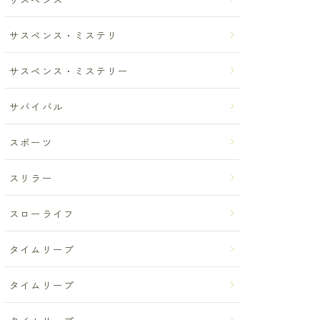
サスペンス・ミステリ
サスペンス・ミステリー
サバイバル
スポーツ
スリラー
スローライフ
タイムリープ
タイムリープ