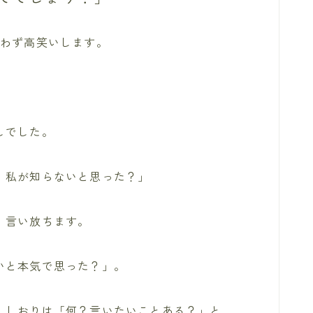
思わず高笑いします。
しでした。
。私が知らないと思った？」
、言い放ちます。
いと本気で思った？」。
、しおりは「何？言いたいことある？」と、