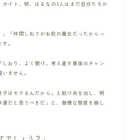
、カイト、明、はるなの3人はまだ自分たちが
！」「仲間しおりがお前の養女だったからっ
ます。
「しおり、よく聞け。考え直す最後のチャン
疑いません。
息子はモテるんだから」と助け舟を出し、明
幸運だと思うべきだ」と、傲慢な態度を崩し
てでしょう？」