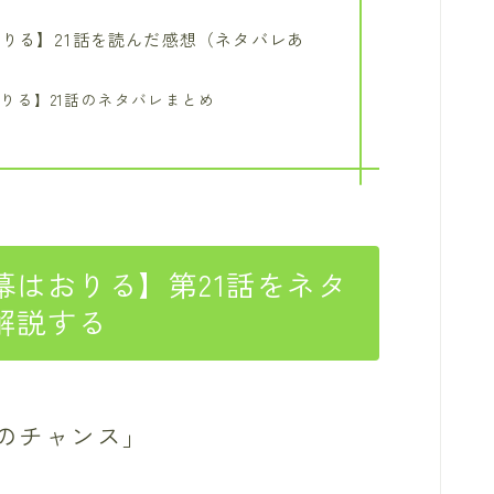
りる】21話を読んだ感想（ネタバレあ
りる】21話のネタバレまとめ
はおりる】第21話をネタ
解説する
のチャンス」