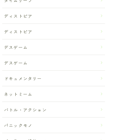
タイムリープ
ディストピア
ディストピア
デスゲーム
デスゲーム
ドキュメンタリー
ネットミーム
バトル・アクション
パニックモノ