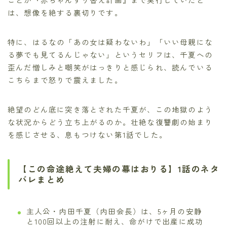
は、想像を絶する裏切りです。
特に、はるなの「あの女は疑わないわ」「いい母親にな
る夢でも見てるんじゃない」というセリフは、千夏への
歪んだ憎しみと嘲笑がはっきりと感じられ、読んでいる
こちらまで怒りで震えました。
絶望のどん底に突き落とされた千夏が、この地獄のよう
な状況からどう立ち上がるのか。壮絶な復讐劇の始まり
を感じさせる、息もつけない第1話でした。
【この命途絶えて夫婦の幕はおりる】1話のネタ
バレまとめ
主人公・内田千夏（内田会長）は、5ヶ月の安静
と100回以上の注射に耐え、命がけで出産に成功