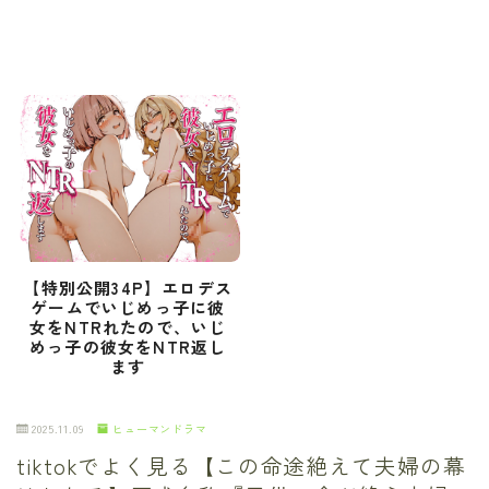
【特別公開34P】エロデス
ゲームでいじめっ子に彼
女をNTRれたので、いじ
めっ子の彼女をNTR返し
ます
2025.11.09
ヒューマンドラマ
tiktokでよく見る【この命途絶えて夫婦の幕