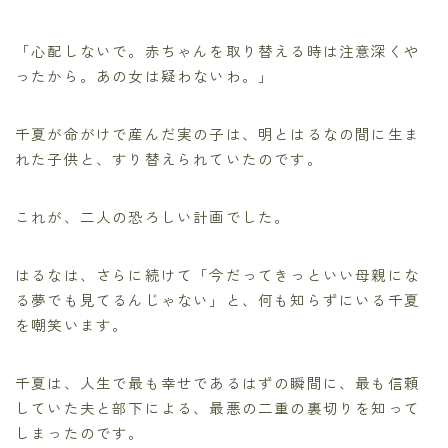
「心配しないで。赤ちゃんを取り替える時は注意深くや
ったから。あの女は疑わないわ。」
千夏が命がけで産んだ実の子は、明とはるなの間に生ま
れた子供と、すり替えられていたのです。
これが、二人の恐ろしい計画でした。
はるなは、さらに続けて「今だってきっといい母親にな
る夢でも見てるんじゃない」と、何も知らずにいる千夏
を嘲笑います。
千夏は、人生で最も幸せであるはずの瞬間に、最も信頼
していた夫と部下による、最悪の二重の裏切りを知って
しまったのです。