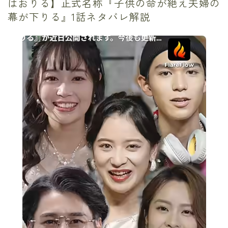
はおりる】正式名称『子供の命が絶え夫婦の
幕が下りる』1話ネタバレ解説