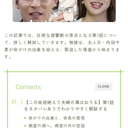
この記事では、壮絶な復讐劇の原点となる第1話につい
て、詳しく解説していきます。物語は、主人公・内田千
夏が命がけの出産を迎える、緊迫した場面から始まりま
す。
Contents
CLOSE
【この命途絶えて夫婦の幕はおりる】第1話
をネタバレありでわかりやすく解説する
命がけの出産と、会長の覚悟
絶望の淵へ。病室の外の密談