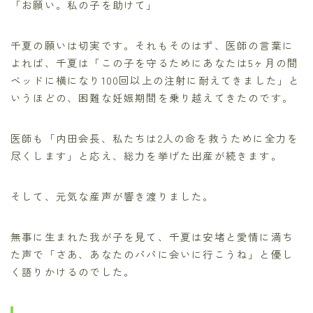
「お願い。私の子を助けて」
千夏の願いは切実です。それもそのはず、医師の言葉に
よれば、千夏は「この子を守るためにあなたは5ヶ月の間
ベッドに横になり100回以上の注射に耐えてきました」と
いうほどの、困難な妊娠期間を乗り越えてきたのです。
医師も「内田会長、私たちは2人の命を救うために全力を
尽くします」と応え、総力を挙げた出産が続きます。
そして、元気な産声が響き渡りました。
無事に生まれた我が子を見て、千夏は安堵と愛情に満ち
た声で「さあ、あなたのパパに会いに行こうね」と優し
く語りかけるのでした。