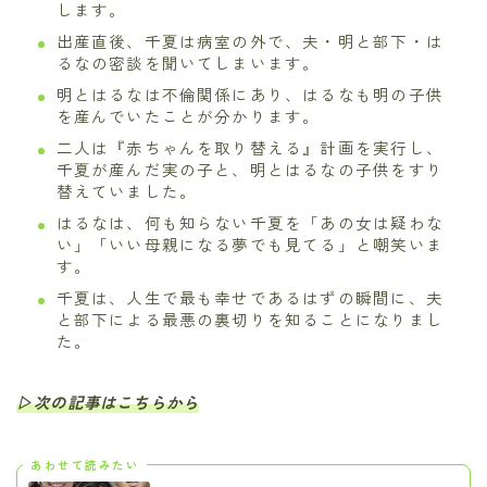
します。
出産直後、千夏は病室の外で、夫・明と部下・は
るなの密談を聞いてしまいます。
明とはるなは不倫関係にあり、はるなも明の子供
を産んでいたことが分かります。
二人は『赤ちゃんを取り替える』計画を実行し、
千夏が産んだ実の子と、明とはるなの子供をすり
替えていました。
はるなは、何も知らない千夏を「あの女は疑わな
い」「いい母親になる夢でも見てる」と嘲笑いま
す。
千夏は、人生で最も幸せであるはずの瞬間に、夫
と部下による最悪の裏切りを知ることになりまし
た。
▷次の記事はこちらから
あわせて読みたい