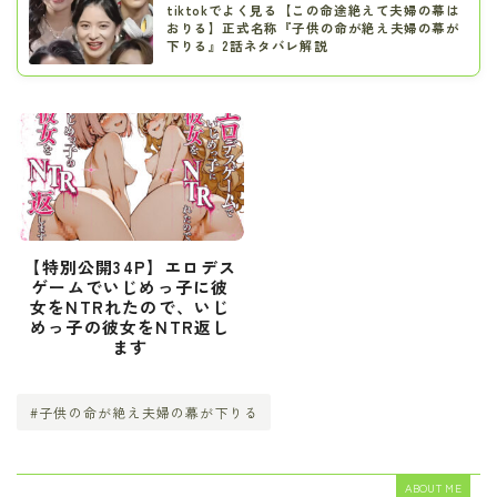
tiktokでよく見る【この命途絶えて夫婦の幕は
おりる】正式名称『子供の命が絶え夫婦の幕が
下りる』2話ネタバレ解説
【特別公開34P】エロデス
ゲームでいじめっ子に彼
女をNTRれたので、いじ
めっ子の彼女をNTR返し
ます
#子供の命が絶え夫婦の幕が下りる
ABOUT ME