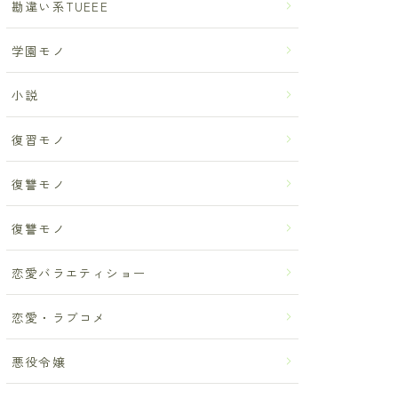
勘違い系TUEEE
学園モノ
小説
復習モノ
復讐モノ
復讐モノ
恋愛バラエティショー
恋愛・ラブコメ
悪役令嬢