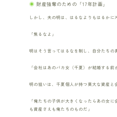
財産強奪のための「17年計画」
しかし、夫の明は、はるなよりもはるかに
「焦るなよ」
明はそう言ってはるなを制し、自分たちの
「会社はあのバカ女（千夏）が結婚する前
明の狙いは、千夏個人が持つ莫大な資産と
「俺たちの子供が大きくなったらあの女に
も資産さえも俺たちのものだ」