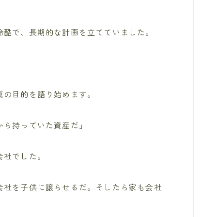
冷酷で、長期的な計画を立てていました。
真の目的を語り始めます。
から持っていた資産だ」
会社でした。
会社を子供に譲らせるだ。そしたら家も会社