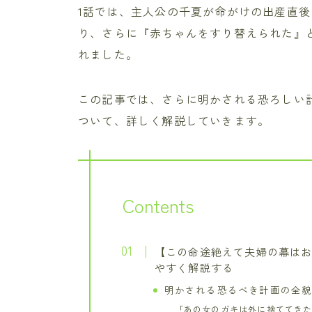
1話では、主人公の千夏が命がけの出産直
り、さらに『赤ちゃんをすり替えられた』
れました。
この記事では、さらに明かされる恐ろしい
ついて、詳しく解説していきます。
Contents
【この命途絶えて夫婦の幕はお
やすく解説する
明かされる恐るべき計画の全
「あの女のガキは外に捨ててき