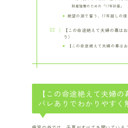
財産強奪のための「17年計画」
絶望の淵で誓う、17年越しの復
【この命途絶えて夫婦の幕はお
り）
【この命途絶えて夫婦の幕はお
【この命途絶えて夫婦の
バレありでわかりやすく
病室の外では、千夏がすべてを聞いている