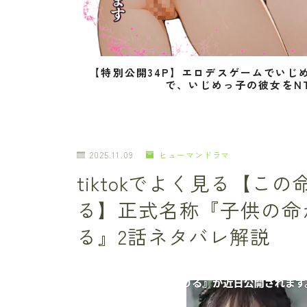
【特別公開34P】エロデスゲームでいじ
で、いじめっ子の彼女をN
2025.11.09
ヒューマンドラマ
tiktokでよく見る【
る】正式名称『子供の命
る』2話ネタバレ解説