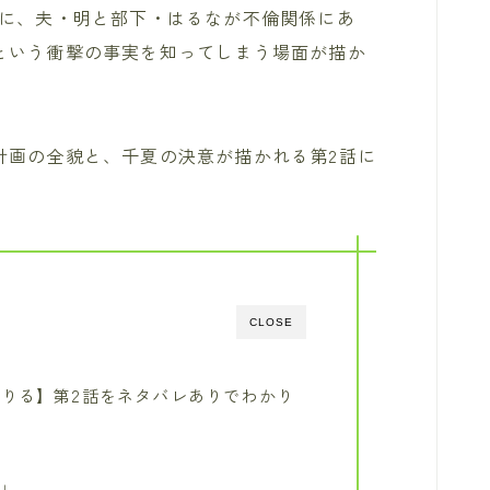
後に、夫・明と部下・はるなが不倫関係にあ
という衝撃の事実を知ってしまう場面が描か
計画の全貌と、千夏の決意が描かれる第2話に
CLOSE
りる】第2話をネタバレありでわかり
貌
た」