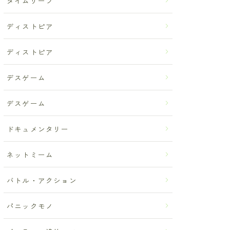
タイムリープ
ディストピア
ディストピア
デスゲーム
デスゲーム
ドキュメンタリー
ネットミーム
バトル・アクション
パニックモノ