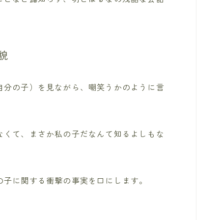
貌
自分の子）を見ながら、嘲笑うかのように言
なくて、まさか私の子だなんて知るよしもな
の子に関する衝撃の事実を口にします。
」