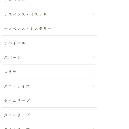
サスペンス・ミステリ
サスペンス・ミステリー
サバイバル
スポーツ
スリラー
スローライフ
タイムリープ
タイムリープ