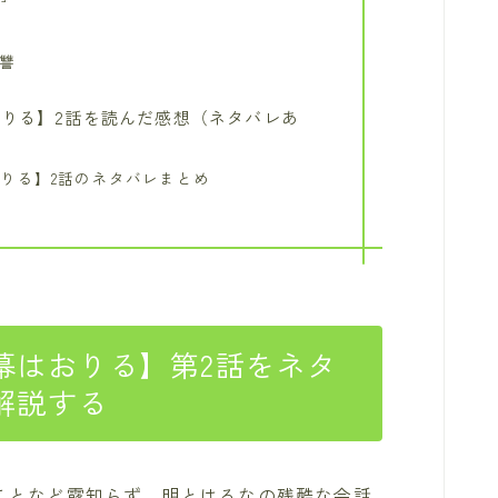
讐
りる】2話を読んだ感想（ネタバレあ
りる】2話のネタバレまとめ
幕はおりる】第2話をネタ
解説する
ことなど露知らず、明とはるなの残酷な会話