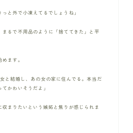
きっと外で小凍えてるでしょうね」
、まるで不用品のように「捨ててきた」と平
始めます。
の女と結婚し、あの女の家に住んでる。本当だ
ってかわいそうだよ」
に収まりたいという嫉妬と焦りが感じられま