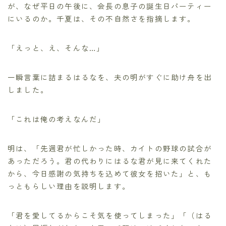
が、なぜ平日の午後に、会長の息子の誕生日パーティー
にいるのか。千夏は、その不自然さを指摘します。
「えっと、え、そんな…」
一瞬言葉に詰まるはるなを、夫の明がすぐに助け舟を出
しました。
「これは俺の考えなんだ」
明は、「先週君が忙しかった時、カイトの野球の試合が
あっただろう。君の代わりにはるな君が見に来てくれた
から、今日感謝の気持ちを込めて彼女を招いた」と、も
っともらしい理由を説明します。
「君を愛してるからこそ気を使ってしまった」「（はる