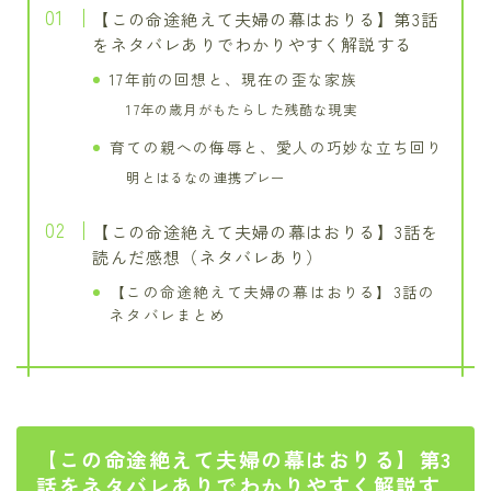
【この命途絶えて夫婦の幕はおりる】第3話
をネタバレありでわかりやすく解説する
17年前の回想と、現在の歪な家族
17年の歳月がもたらした残酷な現実
育ての親への侮辱と、愛人の巧妙な立ち回り
明とはるなの連携プレー
【この命途絶えて夫婦の幕はおりる】3話を
読んだ感想（ネタバレあり）
【この命途絶えて夫婦の幕はおりる】3話の
ネタバレまとめ
【この命途絶えて夫婦の幕はおりる】第3
話をネタバレありでわかりやすく解説す