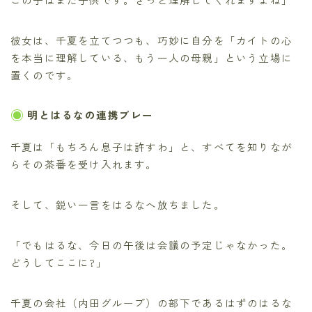
彼女は、千夏を立てつつも、巧妙に自分を「カイトの心
を本当に理解している、もう一人の母親」という立場に
置くのです。
明とはるなの連携プレー
千夏は「もちろん息子は許すわ」と、すべてを知りなが
らその茶番を受け入れます。
そして、鋭い一言をはるなへ放ちました。
「でもはるな、今日の午後は会議の予定じゃなかった。
どうしてここに?」
千夏の会社（内田グループ）の部下であるはずのはるな