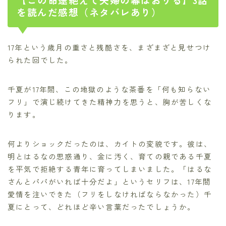
を読んだ感想（ネタバレあり）
17年という歳月の重さと残酷さを、まざまざと見せつけ
られた回でした。
千夏が17年間、この地獄のような茶番を「何も知らない
フリ」で演じ続けてきた精神力を思うと、胸が苦しくな
ります。
何よりショックだったのは、カイトの変貌です。彼は、
明とはるなの思惑通り、金に汚く、育ての親である千夏
を平気で拒絶する青年に育ってしまいました。「はるな
さんとパパがいれば十分だよ」というセリフは、17年間
愛情を注いできた（フリをしなければならなかった）千
夏にとって、どれほど辛い言葉だったでしょうか。