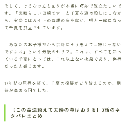
そして、はるなの立ち回りが本当に巧妙で腹立たしいで
す。「素晴らしい母親です」と千夏を褒め殺しにしなが
ら、実際にはカイトの母親の座を奪い、明と一緒になっ
て千夏を孤立させています。
「あなたのお子様だから余計にそう思えて…嫌じゃない
ですよね」という最後のセリフ。これは、すべてを知っ
ている千夏にとっては、これ以上ない挑発であり、侮辱
だったと感じます。
17年間の屈辱を経て、千夏の復讐がどう始まるのか、期
待が高まる回でした。
【この命途絶えて夫婦の幕はおりる】3話のネ
タバレまとめ