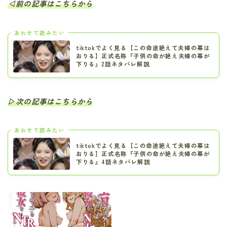
◁前の記事はこちらから
あわせて読みたい
tiktokでよく見る【この命途絶えて夫婦の幕は
おりる】正式名称『子供の命が絶え夫婦の幕が
下りる』2話ネタバレ解説
▷次の記事はこちらから
あわせて読みたい
tiktokでよく見る【この命途絶えて夫婦の幕は
おりる】正式名称『子供の命が絶え夫婦の幕が
下りる』4話ネタバレ解説