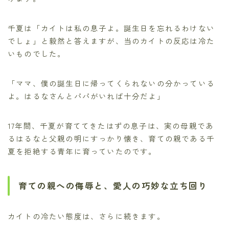
千夏は「カイトは私の息子よ。誕生日を忘れるわけない
でしょ」と毅然と答えますが、当のカイトの反応は冷た
いものでした。
「ママ、僕の誕生日に帰ってくられないの分かっている
よ。はるなさんとパパがいれば十分だよ」
17年間、千夏が育ててきたはずの息子は、実の母親であ
るはるなと父親の明にすっかり懐き、育ての親である千
夏を拒絶する青年に育っていたのです。
育ての親への侮辱と、愛人の巧妙な立ち回り
カイトの冷たい態度は、さらに続きます。