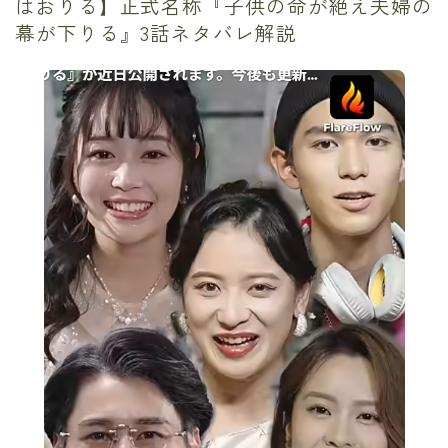
はおりる】正式名称『子供の命が絶え夫婦の
幕が下りる』3話ネタバレ解説