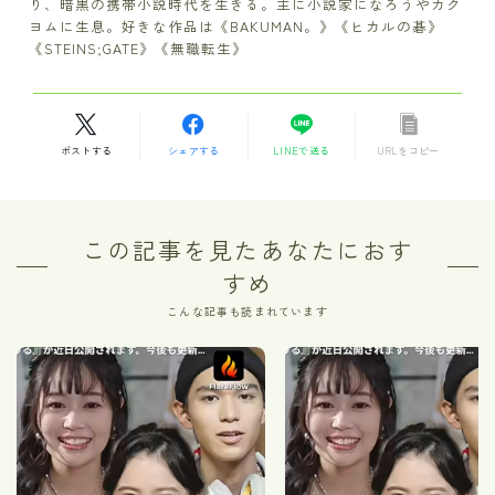
り、暗黒の携帯小説時代を生きる。主に小説家になろうやカク
ヨムに生息。好きな作品は《BAKUMAN。》《ヒカルの碁》
《STEINS;GATE》《無職転生》
ポストする
シェアする
LINEで送る
URLをコピー
この記事を見たあなたにおす
すめ
こんな記事も読まれています