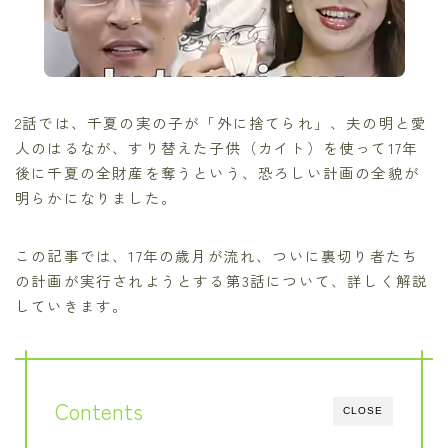
2話では、千夏の実の子が「外に捨てられ」、夫の明と愛
人のはるなが、すり替えた子供（カイト）を使って17年
後に千夏の全財産を奪うという、恐ろしい計画の全貌が
明らかになりました。
この記事では、17年の歳月が流れ、ついに裏切り者たち
の計画が実行されようとする第3話について、詳しく解説
していきます。
Contents
CLOSE