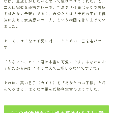
なは）恩返しがしたいと思って駆けつけてくれた」と、
二人は完璧な連携プレーで、千夏を「仕事ばかりで家庭
を顧みない母親」であり、自分たちは「千夏の不在を健
気に支える家族想いの二人」という構図を作り上げてい
ました。
そして、はるなは千夏に対し、とどめの一言を浴びせま
す。
「ちなさん、カイト君は本当に可愛いです。あなたのお
子様だから余計にそう思えて…嫌じゃないですよね」
それは、実の息子（カイト）を「あなたのお子様」と呼
んでみせる、はるなの歪んだ勝利宣言のようでした。
【この命途絶えて夫婦の幕はおりる】3話