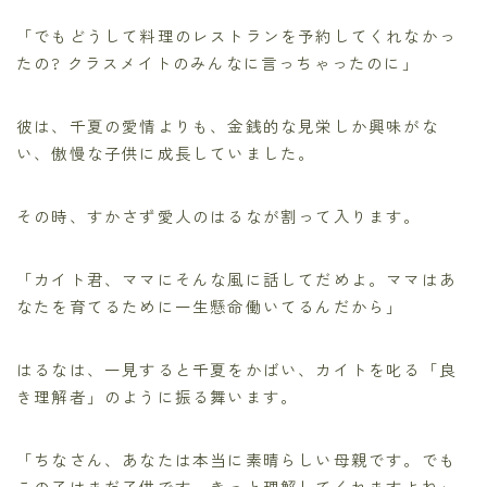
「でもどうして料理のレストランを予約してくれなかっ
たの? クラスメイトのみんなに言っちゃったのに」
彼は、千夏の愛情よりも、金銭的な見栄しか興味がな
い、傲慢な子供に成長していました。
その時、すかさず愛人のはるなが割って入ります。
「カイト君、ママにそんな風に話してだめよ。ママはあ
なたを育てるために一生懸命働いてるんだから」
はるなは、一見すると千夏をかばい、カイトを叱る「良
き理解者」のように振る舞います。
「ちなさん、あなたは本当に素晴らしい母親です。でも
この子はまだ子供です。きっと理解してくれますよね」