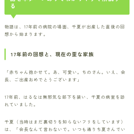
る
物語は、17年前の病院の場面、千夏が出産した直後の回
想から始まります。
17年前の回想と、現在の歪な家族
「赤ちゃん抱かせて。あ、可愛い。ちのさん。いえ、会
長、ご出産おめでとうございます」
17年前、はるなは無邪気な部下を装い、千夏の病室を訪
れていました。
千夏（当時はまだ裏切りを知らないフリをしています）
は、「会長なんて言わないで。いつも通りち夏さんでい