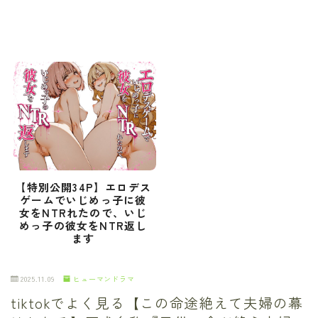
【特別公開34P】エロデス
ゲームでいじめっ子に彼
女をNTRれたので、いじ
めっ子の彼女をNTR返し
ます
2025.11.09
ヒューマンドラマ
tiktokでよく見る【この命途絶えて夫婦の幕