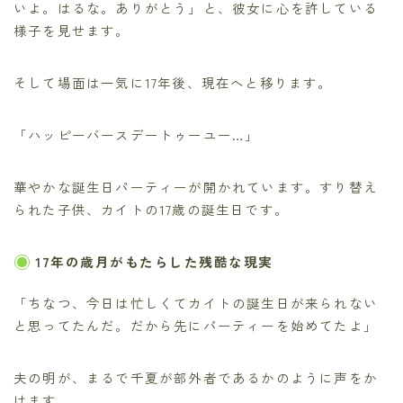
いよ。はるな。ありがとう」と、彼女に心を許している
様子を見せます。
そして場面は一気に17年後、現在へと移ります。
「ハッピーバースデートゥーユー…」
華やかな誕生日パーティーが開かれています。すり替え
られた子供、カイトの17歳の誕生日です。
17年の歳月がもたらした残酷な現実
「ちなつ、今日は忙しくてカイトの誕生日が来られない
と思ってたんだ。だから先にパーティーを始めてたよ」
夫の明が、まるで千夏が部外者であるかのように声をか
けます。