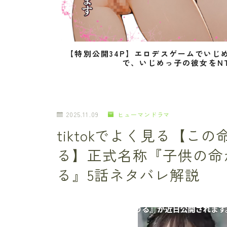
【特別公開34P】エロデスゲームでいじ
で、いじめっ子の彼女をN
2025.11.09
ヒューマンドラマ
tiktokでよく見る【
る】正式名称『子供の命
る』5話ネタバレ解説