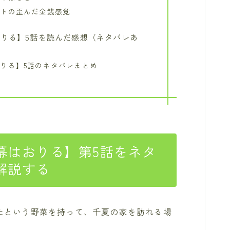
イトの歪んだ金銭感覚
りる】5話を読んだ感想（ネタバレあ
りる】5話のネタバレまとめ
幕はおりる】第5話をネタ
解説する
たという野菜を持って、千夏の家を訪れる場