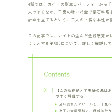
4話では、カイトの誕生日パーティーから
人のはるなが、千夏の稼いだ金で懐石料理
計画を立てるという、二人の下劣な本性が
この記事では、カイトの歪んだ金銭感覚が
ようとする第5話について、詳しく解説し
Contents
【この命途絶えて夫婦の幕はお
やすく解説する
良い奥さんアピールと、千夏
息子の大学受験と、母親気取