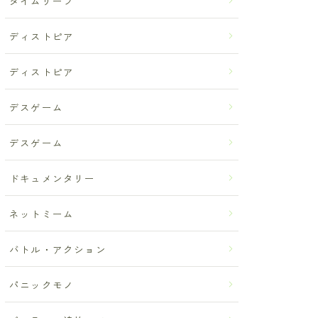
タイムリープ
ディストピア
ディストピア
デスゲーム
デスゲーム
ドキュメンタリー
ネットミーム
バトル・アクション
パニックモノ