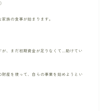
人）
な家族の食事が始まります。
すが、まだ初期資金が足りなくて…助けてい
の財産を使って、自らの事業を始めようとい
。