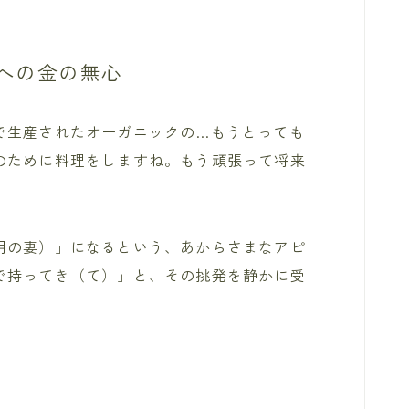
への金の無心
で生産されたオーガニックの…もうとっても
のために料理をしますね。もう頑張って将来
明の妻）」になるという、あからさまなアピ
で持ってき（て）」と、その挑発を静かに受