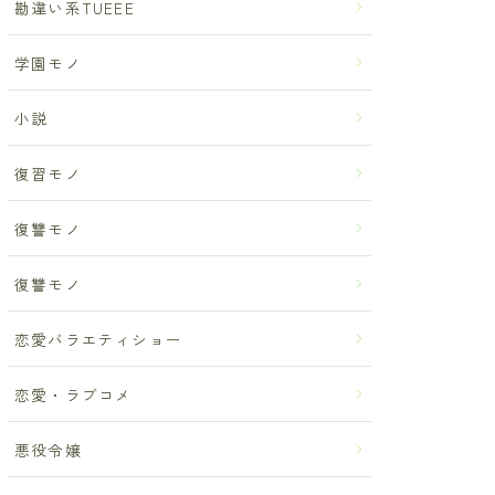
勘違い系TUEEE
学園モノ
小説
復習モノ
復讐モノ
復讐モノ
恋愛バラエティショー
恋愛・ラブコメ
悪役令嬢