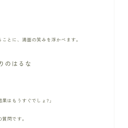
ることに、満面の笑みを浮かべます。
りのはるな
結果はもうすぐでしょ?」
の質問です。