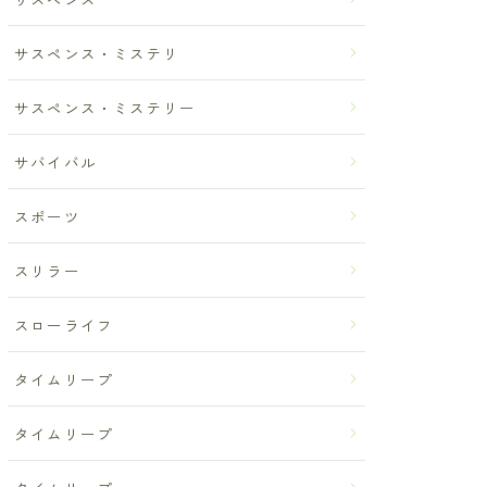
サスペンス・ミステリ
サスペンス・ミステリー
サバイバル
スポーツ
スリラー
スローライフ
タイムリープ
タイムリープ