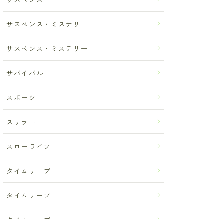
サスペンス・ミステリ
サスペンス・ミステリー
サバイバル
スポーツ
スリラー
スローライフ
タイムリープ
タイムリープ