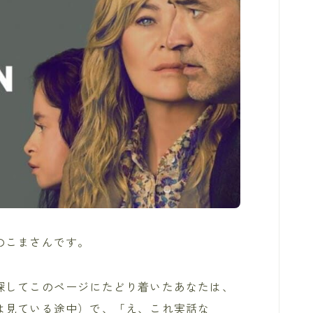
のこまさんです。
探してこのページにたどり着いたあなたは、
は見ている途中）で、「え、これ実話な