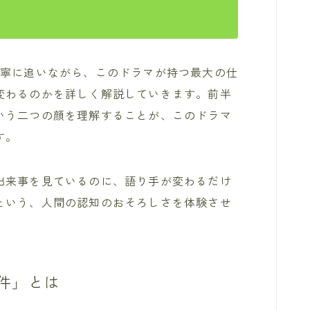
丁寧に追いながら、このドラマが持つ最大の仕
変わるのかを詳しく解説していきます。前半
いう二つの顔を理解することが、このドラマ
す。
出来事を見ているのに、語り手が変わるだけ
という、人間の認知のおそろしさを体験させ
件」とは