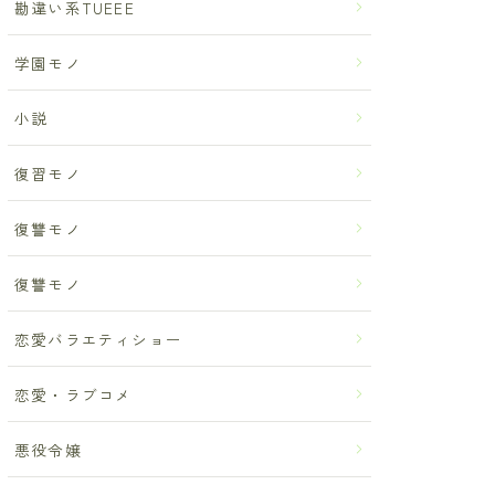
勘違い系TUEEE
学園モノ
小説
復習モノ
復讐モノ
復讐モノ
恋愛バラエティショー
恋愛・ラブコメ
悪役令嬢