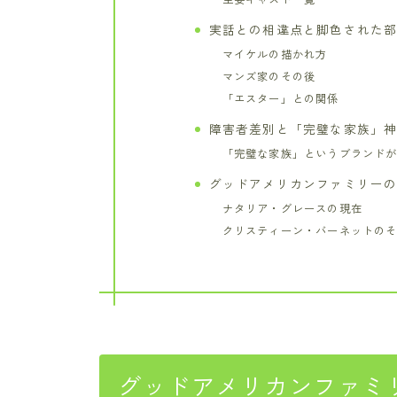
実話との相違点と脚色された
マイケルの描かれ方
マンズ家のその後
「エスター」との関係
障害者差別と「完璧な家族」
「完璧な家族」というブランド
グッドアメリカンファミリー
ナタリア・グレースの現在
クリスティーン・バーネットの
グッドアメリカンファミ