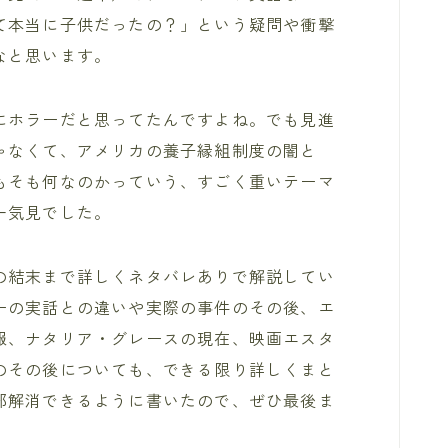
て本当に子供だったの？」という疑問や衝撃
なと思います。
にホラーだと思ってたんですよね。でも見進
ゃなくて、アメリカの養子縁組制度の闇と
もそも何なのかっていう、すごく重いテーマ
一気見でした。
の結末まで詳しくネタバレありで解説してい
ーの実話との違いや実際の事件のその後、エ
報、ナタリア・グレースの現在、映画エスタ
のその後についても、できる限り詳しくまと
部解消できるように書いたので、ぜひ最後ま