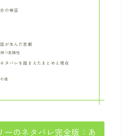
部分の検証
神話が生んだ悲劇
が持つ危険性
のネタバレを踏まえたまとめと現在
その後
リーのネタバレ完全版：あ