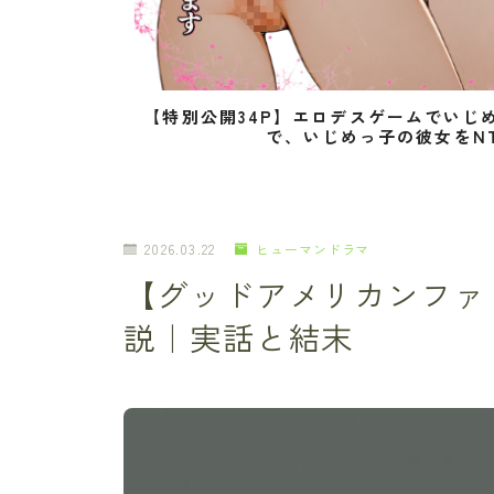
【特別公開34P】エロデスゲームでいじ
で、いじめっ子の彼女をN
2026.03.22
ヒューマンドラマ
【グッドアメリカンファ
説｜実話と結末