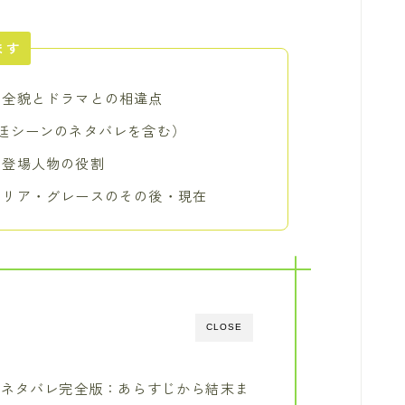
ます
の全貌とドラマとの相違点
廷シーンのネタバレを含む）
と登場人物の役割
タリア・グレースのその後・現在
CLOSE
のネタバレ完全版：あらすじから結末ま