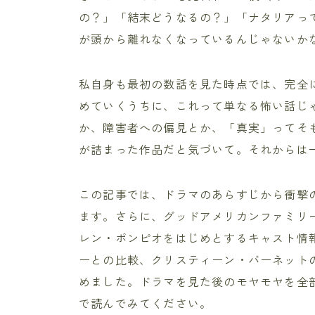
の？」「結末どうなるの？」「ナタリアっ
が頭から離れなくなっているんじゃないか
私自身も最初の数話を見た時点では、完全
めていくうちに、これって単なる怖い話じ
か、障害者への偏見とか、「真実」ってそ
が詰まった作品だと気づいて。それからは
この記事では、ドラマのあらすじから衝撃
ます。さらに、グッドアメリカンファミリ
レン・ポンピオをはじめとするキャスト情
ーとの比較、クリスティーン・バーネット
めました。ドラマを見た後のモヤモヤを全
で読んでみてください。