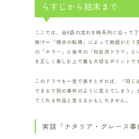
らすじから結末まで
ここでは、全8話の流れを時系列に沿って
掛け＝「視点の転換」によって物語がどう
の「ホラー」と後半の「社会派ドラマ」と
を正しく楽しむ上で最も大切なポイントで
このドラマを一言で表すとすれば、「同じ
でまるで別の事件のように見えてしまう」
てくれる作品と言えるかもしれません。
実話「ナタリア・グレース事