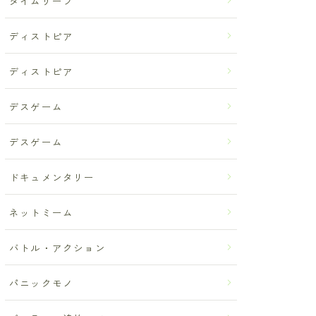
タイムリープ
ディストピア
ディストピア
デスゲーム
デスゲーム
ドキュメンタリー
ネットミーム
バトル・アクション
パニックモノ