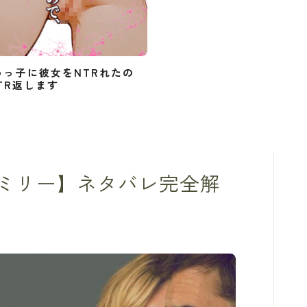
めっ子に彼女をNTRれたの
TR返します
ミリー】ネタバレ完全解