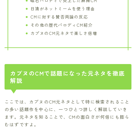
磁石パロディで炎上した麻辣CM
日清がネットミームを使う理由
CMに対する賛否両論の反応
その他の歴代パロディCM紹介
カプヌのCM元ネタで楽しさ倍増
カプヌのCMで話題になった元ネタを徹底
解説
ここでは、カプヌのCM元ネタとして特に検索されること
の多い話題作を中心に、一つひとつ詳しく解説していき
ます。元ネタを知ることで、CMの面白さが何倍にも膨ら
むはずですよ。