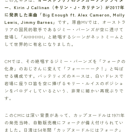
ー、Kirin J Callinan（キリン・J・カリナン）が2017年
に発表した楽曲「Big Enough ft. Alex Cameron, Molly
Lewis, Jimmy Barnes」
です。原曲MVでは、オーストラ
リアの国民的歌手であるジミー・バーンズが空に透けて
登場し「AHHHHH」と絶唱するシーンがネットミームと
して世界的に有名になりました。
CMでは、その絶唱するジミー・バーンズを「フォークの
化身」のおじさんに変えて「フォーーーーク！」と叫ば
せる構成です。バッテリィズのエースは、白いドレスで
岩場に座り口笛を空に捧げるモリー・ルイスのポジショ
ンをパロディしているという、非常に細かい再現ぶりで
す。
このCMには深い背景があって、カップヌードルは1971年
の発売当時、自動販売機にフォークが備え付けられてい
ました。日清は54年間「カップヌードルにはフォーク」