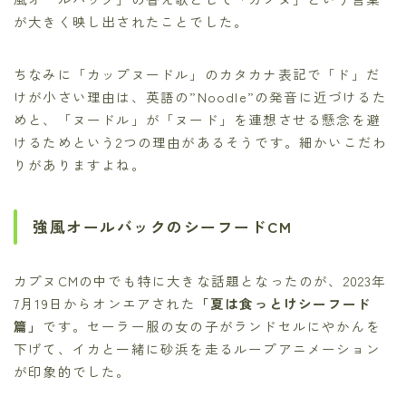
が大きく映し出されたことでした。
ちなみに「カップヌードル」のカタカナ表記で「ド」だ
けが小さい理由は、英語の”Noodle”の発音に近づけるた
めと、「ヌードル」が「ヌード」を連想させる懸念を避
けるためという2つの理由があるそうです。細かいこだわ
りがありますよね。
強風オールバックのシーフードCM
カプヌCMの中でも特に大きな話題となったのが、2023年
7月19日からオンエアされた
「夏は食っとけシーフード
篇」
です。セーラー服の女の子がランドセルにやかんを
下げて、イカと一緒に砂浜を走るループアニメーション
が印象的でした。