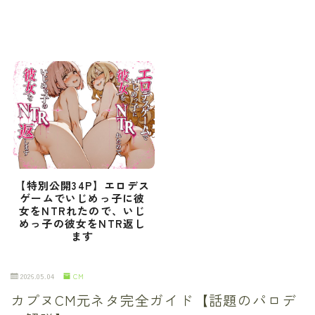
【特別公開34P】エロデス
ゲームでいじめっ子に彼
女をNTRれたので、いじ
めっ子の彼女をNTR返し
ます
2026.05.04
CM
カプヌCM元ネタ完全ガイド【話題のパロデ