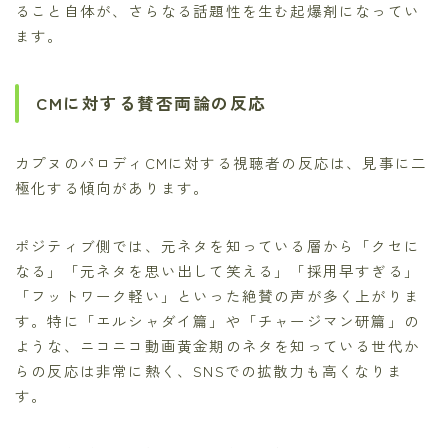
ること自体が、さらなる話題性を生む起爆剤になってい
ます。
CMに対する賛否両論の反応
カプヌのパロディCMに対する視聴者の反応は、見事に二
極化する傾向があります。
ポジティブ側では、元ネタを知っている層から「クセに
なる」「元ネタを思い出して笑える」「採用早すぎる」
「フットワーク軽い」といった絶賛の声が多く上がりま
す。特に「エルシャダイ篇」や「チャージマン研篇」の
ような、ニコニコ動画黄金期のネタを知っている世代か
らの反応は非常に熱く、SNSでの拡散力も高くなりま
す。