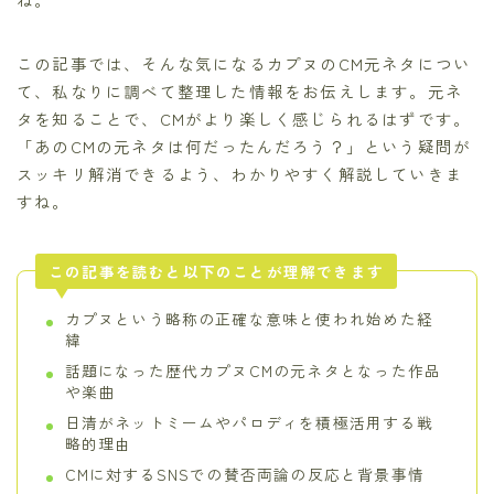
この記事では、そんな気になるカプヌのCM元ネタについ
て、私なりに調べて整理した情報をお伝えします。元ネ
タを知ることで、CMがより楽しく感じられるはずです。
「あのCMの元ネタは何だったんだろう？」という疑問が
スッキリ解消できるよう、わかりやすく解説していきま
すね。
この記事を読むと以下のことが理解できます
カプヌという略称の正確な意味と使われ始めた経
緯
話題になった歴代カプヌCMの元ネタとなった作品
や楽曲
日清がネットミームやパロディを積極活用する戦
略的理由
CMに対するSNSでの賛否両論の反応と背景事情